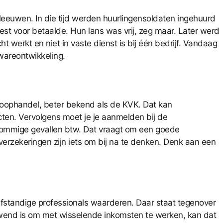
eleeuwen. In die tijd werden huurlingensoldaten ingehuurd
t voor betaalde. Hun lans was vrij, zeg maar. Later werd
werkt en niet in vaste dienst is bij één bedrijf. Vandaag
wareontwikkeling.
 Koophandel, beter bekend als de KVK. Dat kan
cten. Vervolgens moet je je aanmelden bij de
n sommige gevallen btw. Dat vraagt om een goede
erzekeringen zijn iets om bij na te denken. Denk aan een
zelfstandige professionals waarderen. Daar staat tegenover
 gewend is om met wisselende inkomsten te werken, kan dat