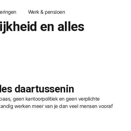
eringen
Werk & pensioen
ijkheid en alles
lles daartussenin
baas, geen kantoorpolitiek en geen verplichte
fstandig werken meer van je dan veel mensen vooraf