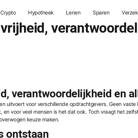
Crypto
Hypotheek
Lenen
Sparen
Verzek
vrijheid, verantwoordel
id, verantwoordelijkheid en a
en uitvoert voor verschillende opdrachtgevers. Geen vaste 
, en voor veel mensen is het dat ook. Toch vraagt het zel
eloverwogen keuze maken.
s ontstaan