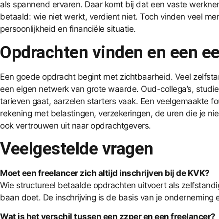
als spannend ervaren. Daar komt bij dat een vaste werknem
betaald: wie niet werkt, verdient niet. Toch vinden veel 
persoonlijkheid en financiële situatie.
Opdrachten vinden en een eer
Een goede opdracht begint met zichtbaarheid. Veel zelfstan
een eigen netwerk van grote waarde. Oud-collega’s, studi
tarieven gaat, aarzelen starters vaak. Een veelgemaakte fou
rekening met belastingen, verzekeringen, de uren die je niet 
ook vertrouwen uit naar opdrachtgevers.
Veelgestelde vragen
Moet een freelancer zich altijd inschrijven bij de KVK?
Wie structureel betaalde opdrachten uitvoert als zelfstandi
baan doet. De inschrijving is de basis van je onderneming 
Wat is het verschil tussen een zzper en een freelancer?