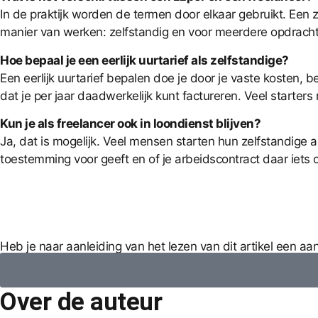
In de praktijk worden de termen door elkaar gebruikt. Een z
manier van werken: zelfstandig en voor meerdere opdrachtgeve
Hoe bepaal je een eerlijk uurtarief als zelfstandige?
Een eerlijk uurtarief bepalen doe je door je vaste kosten, b
dat je per jaar daadwerkelijk kunt factureren. Veel starters
Kun je als freelancer ook in loondienst blijven?
Ja, dat is mogelijk. Veel mensen starten hun zelfstandige 
toestemming voor geeft en of je arbeidscontract daar iets o
Heb je naar aanleiding van het lezen van dit artikel een a
Over de auteur