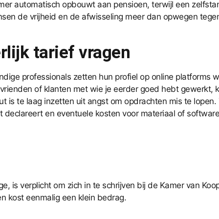
er automatisch opbouwt aan pensioen, terwijl een zelfstan
mensen de vrijheid en de afwisseling meer dan opwegen tege
lijk tarief vragen
dige professionals zetten hun profiel op online platforms 
evrienden of klanten met wie je eerder goed hebt gewerkt
t is te laag inzetten uit angst om opdrachten mis te lopen.
declareert en eventuele kosten voor materiaal of software. Ee
ge, is verplicht om zich in te schrijven bij de Kamer van Ko
en kost eenmalig een klein bedrag.