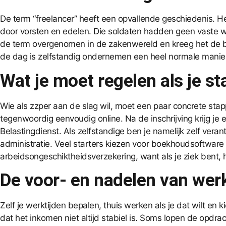
De term “freelancer” heeft een opvallende geschiedenis. Het
door vorsten en edelen. Die soldaten hadden geen vaste w
de term overgenomen in de zakenwereld en kreeg het de bet
de dag is zelfstandig ondernemen een heel normale manier v
Wat je moet regelen als je st
Wie als zzper aan de slag wil, moet een paar concrete stap
tegenwoordig eenvoudig online. Na de inschrijving krijg je
Belastingdienst. Als zelfstandige ben je namelijk zelf ver
administratie. Veel starters kiezen voor boekhoudsoftware
arbeidsongeschiktheidsverzekering, want als je ziek bent
De voor- en nadelen van wer
Zelf je werktijden bepalen, thuis werken als je dat wilt en
dat het inkomen niet altijd stabiel is. Soms lopen de opdr