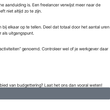
he aanduiding is. Een freelancer verwijst meer naar de
niet altijd zo te zijn.
ij elkaar op te tellen. Deel dat totaal door het aantal uren
r als uitgangspunt.
activiteiten” genoemd. Controleer wel of je werkgever daar
ebied van budgettering? Laat het ons dan vooral weten!