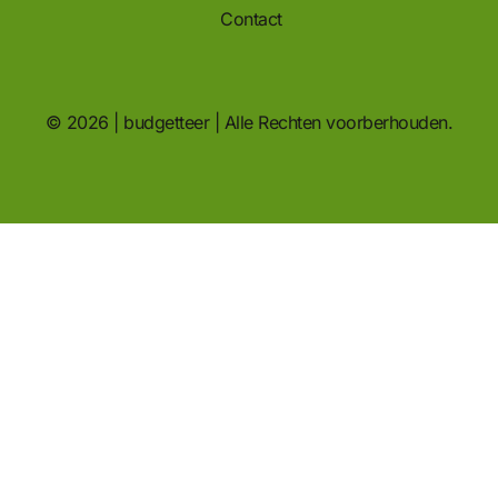
Contact
© 2026 | budgetteer | Alle Rechten voorberhouden.