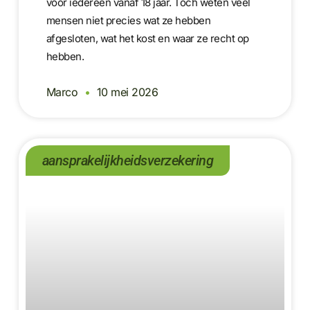
voor iedereen vanaf 18 jaar. Toch weten veel
mensen niet precies wat ze hebben
afgesloten, wat het kost en waar ze recht op
hebben.
Marco
10 mei 2026
aansprakelijkheidsverzekering