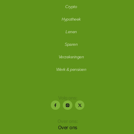
Crypto
Hypotheek
Lenen
Sparen
Verzekeringen
Werk & pensioen
Volg ons:
Over ons:
Over ons