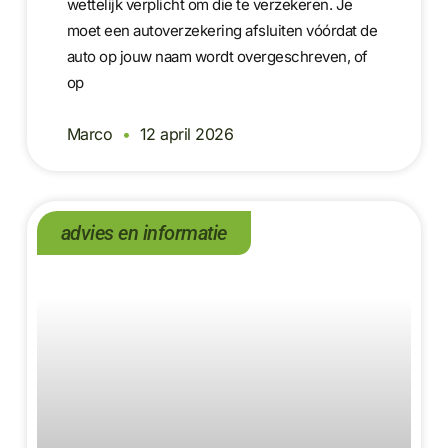
wettelijk verplicht om die te verzekeren. Je
moet een autoverzekering afsluiten vóórdat de
auto op jouw naam wordt overgeschreven, of
op
Marco
12 april 2026
advies en informatie