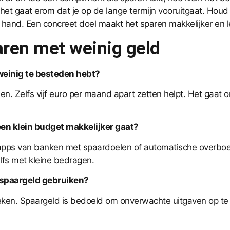
; het gaat erom dat je op de lange termijn vooruitgaat. Houd
e hand. Een concreet doel maakt het sparen makkelijker en l
aren met weinig geld
weinig te besteden hebt?
innen. Zelfs vijf euro per maand apart zetten helpt. Het ga
een klein budget makkelijker gaat?
als apps van banken met spaardoelen of automatische overb
elfs met kleine bedragen.
n spaargeld gebruiken?
eken. Spaargeld is bedoeld om onverwachte uitgaven op te