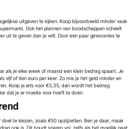
gelijkse uitgaven te kijken. Koop bijvoorbeeld minder vaak
de supermarkt. Ook het plannen van boodschappen scheelt
er uit te geven dan je wilt. Door een paar gewoontes te
aar als je elke week of maand een klein bedrag spaart. Je
 vijf of tien euro per keer. Zo mis je het geld minder en
aren. Koop je iets voor €3,35, dan wordt het bedrag
r dat je er moeite voor hoeft te doen.
erend
r doel te kiezen, zoals €50 opzijzetten. Ben je daar, maak
rag ook is. Dit houdt sparen vol, zelfs als het moeilijk gaat.