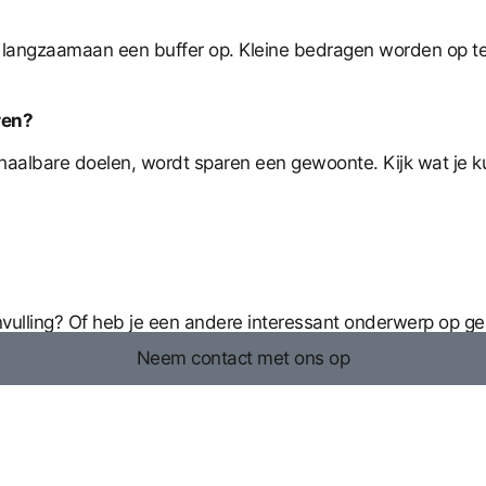
uwt langzaamaan een buffer op. Kleine bedragen worden op te
ren?
aalbare doelen, wordt sparen een gewoonte. Kijk wat je kun
anvulling? Of heb je een andere interessant onderwerp op g
Neem contact met ons op