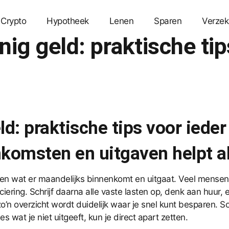
Crypto
Hypotheek
Lenen
Sparen
Verzek
nig geld: praktische ti
ld: praktische tips voor iede
nkomsten en uitgaven helpt al
weten wat er maandelijks binnenkomt en uitgaat. Veel men
nciering. Schrijf daarna alle vaste lasten op, denk aan huur,
 overzicht wordt duidelijk waar je snel kunt besparen. Soms
wat je niet uitgeeft, kun je direct apart zetten.