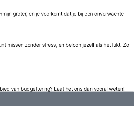
rmijn groter, en je voorkomt dat je bij een onverwachte
t missen zonder stress, en beloon jezelf als het lukt. Zo
ebied van budgettering? Laat het ons dan vooral weten!