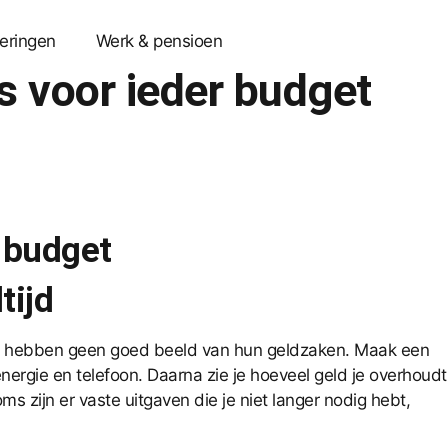
eringen
Werk & pensioen
ps voor ieder budget
r budget
tijd
sen hebben geen goed beeld van hun geldzaken. Maak een
 energie en telefoon. Daarna zie je hoeveel geld je overhoudt
 zijn er vaste uitgaven die je niet langer nodig hebt,