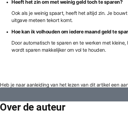
Heeft het zin om met weinig geld toch te sparen?
Ook als je weinig spaart, heeft het altijd zin. Je bo
uitgave meteen tekort komt.
Hoe kan ik volhouden om iedere maand geld te spa
Door automatisch te sparen en te werken met kleine, h
wordt sparen makkelijker om vol te houden.
Heb je naar aanleiding van het lezen van dit artikel een a
Over de auteur