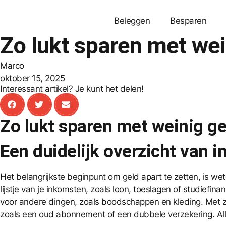
Beleggen
Besparen
Zo lukt sparen met wei
Marco
oktober 15, 2025
Interessant artikel? Je kunt het delen!
Zo lukt sparen met weinig ge
Een duidelijk overzicht van i
Het belangrijkste beginpunt om geld apart te zetten, is 
lijstje van je inkomsten, zoals loon, toeslagen of studiefina
voor andere dingen, zoals boodschappen en kleding. Met zo’n
zoals een oud abonnement of een dubbele verzekering. Alles 