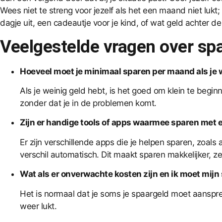
Wees niet te streng voor jezelf als het een maand niet lukt
dagje uit, een cadeautje voor je kind, of wat geld achter d
Veelgestelde vragen over sp
Hoeveel moet je minimaal sparen per maand als je 
Als je weinig geld hebt, is het goed om klein te beg
zonder dat je in de problemen komt.
Zijn er handige tools of apps waarmee sparen met 
Er zijn verschillende apps die je helpen sparen, zo
verschil automatisch. Dit maakt sparen makkelijker, z
Wat als er onverwachte kosten zijn en ik moet mij
Het is normaal dat je soms je spaargeld moet aanspr
weer lukt.