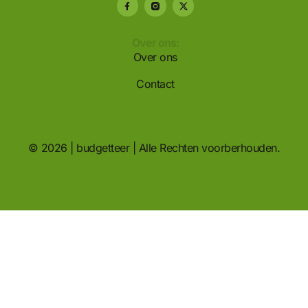
Over ons:
Over ons
Contact
© 2026 | budgetteer | Alle Rechten voorberhouden.