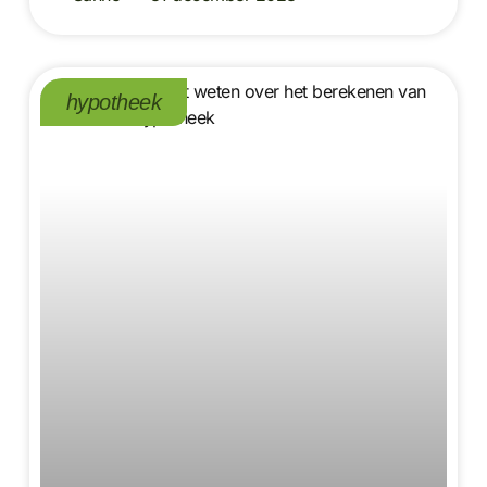
hypotheek