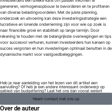
investeerders een unieke kans om passief inkomen te
genereren, vermogensopbouw te bevorderen en te profiteren
van diverse belastingvoordelen. Met de juiste planning,
onderzoek en uitvoering kan deze investeringsstrategie een
lucratieve en lonende onderneming zijn voor wie op zoek is
naar financiële groei en stabiliteit op lange termijn. Door
rekening te houden met de belangrijkste overwegingen en tips
voor succesvol verhuren, kunnen investeerders hun kansen op
succes vergroten en hun investeringen optimaal benutten in de
dynamische markt voor vastgoedbeleggingen.
Heb je naar aanleiding van het lezen van dit artikel een
aanvulling? Of heb je een andere interessant onderwerp op
gebied van budgettering? Laat het ons dan vooral weten!
Neem contact met ons op
Over de auteur