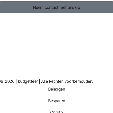
Neem contact met ons op
© 2026 | budgetteer | Alle Rechten voorberhouden.
Beleggen
Besparen
Crypto