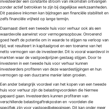
investeerder een constante stroom van inkomsten ontvangen
zonder actief betrokken te zijn bij dagelijkse werkzaamheden.
Dit passieve inkomen kan bijdragen aan financiële stabiliteit en
zelfs financiële vrijheid op lange termijn.
Daarnaast dient een tweede huis voor verhuur ook als een
waardevolle aanwinst voor vermogensopbouw. Onroerend
goed heeft de potentie om in waarde te stijgen na verloop van
tijd, wat resulteert in kapitaalgroei en een toename van het
netto vermogen van de investeerder. Dit is vooral waardevol in
markten waar de vastgoedprijzen gestaag stijgen. Door te
investeren in een tweede huis voor verhuur kunnen
investeerders profiteren van deze waardestijgingen en hun
vermogen op een duurzame manier laten groeien.
Een ander belangrijk voordeel van het kopen van een tweede
huis voor verhuur zijn de belastingvoordelen die hiermee
gepaard gaan. Investeerders kunnen profiteren van
verschillende belastingaftrekposten en -voordelen die
specifiek zijn voor vastgoedbeleggingen. Dit kan onder meer