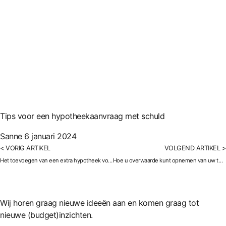
Tips voor een hypotheekaanvraag met schuld
Sanne
6 januari 2024
< VORIG ARTIKEL
VOLGEND ARTIKEL >
Het toevoegen van een extra hypotheek voor verbouwing
Hoe u overwaarde kunt opnemen van uw tweede huis
Wij horen graag nieuwe ideeën aan en komen graag tot
nieuwe (budget)inzichten.