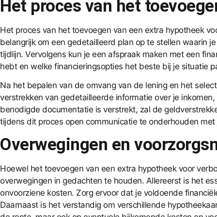
Het proces van het toevoege
Het proces van het toevoegen van een extra hypotheek voor
belangrijk om een gedetailleerd plan op te stellen waarin 
tijdlijn. Vervolgens kun je een afspraak maken met een fi
hebt en welke financieringsopties het beste bij je situatie 
Na het bepalen van de omvang van de lening en het selecte
verstrekken van gedetailleerde informatie over je inkomen
benodigde documentatie is verstrekt, zal de geldverstrekk
tijdens dit proces open communicatie te onderhouden met je
Overwegingen en voorzorgs
Hoewel het toevoegen van een extra hypotheek voor verbou
overwegingen in gedachten te houden. Allereerst is het es
onvoorziene kosten. Zorg ervoor dat je voldoende financië
Daarnaast is het verstandig om verschillende hypotheekaanb