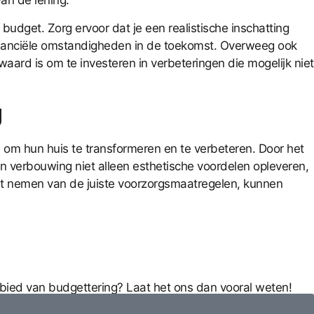
an de lening.
budget. Zorg ervoor dat je een realistische inschatting
financiële omstandigheden in de toekomst. Overweeg ook
ard is om te investeren in verbeteringen die mogelijk niet
g
 om hun huis te transformeren en te verbeteren. Door het
en verbouwing niet alleen esthetische voordelen opleveren,
 het nemen van de juiste voorzorgsmaatregelen, kunnen
ebied van budgettering? Laat het ons dan vooral weten!