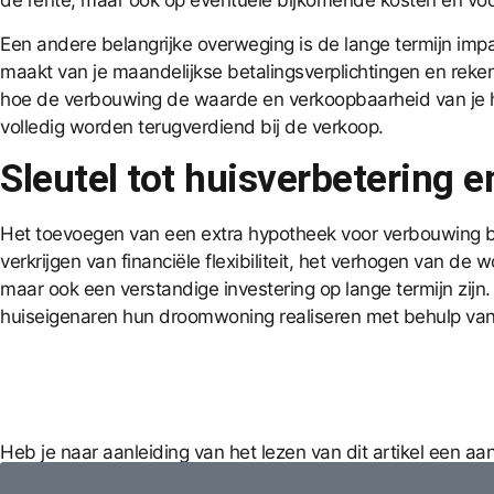
de rente, maar ook op eventuele bijkomende kosten en voor
Een andere belangrijke overweging is de lange termijn impac
maakt van je maandelijkse betalingsverplichtingen en rek
hoe de verbouwing de waarde en verkoopbaarheid van je hui
volledig worden terugverdiend bij de verkoop.
Sleutel tot huisverbetering 
Het toevoegen van een extra hypotheek voor verbouwing bi
verkrijgen van financiële flexibiliteit, het verhogen van 
maar ook een verstandige investering op lange termijn zij
huiseigenaren hun droomwoning realiseren met behulp van
Heb je naar aanleiding van het lezen van dit artikel een a