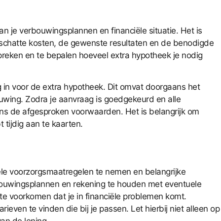
 je verbouwingsplannen en financiële situatie. Het is
 geschatte kosten, de gewenste resultaten en de benodigde
spreken en te bepalen hoeveel extra hypotheek je nodig
g in voor de extra hypotheek. Dit omvat doorgaans het
uwing. Zodra je aanvraag is goedgekeurd en alle
ens de afgesproken voorwaarden. Het is belangrijk om
tijdig aan te kaarten.
ele voorzorgsmaatregelen te nemen en belangrijke
erbouwingsplannen en rekening te houden met eventuele
te voorkomen dat je in financiële problemen komt.
ven te vinden die bij je passen. Let hierbij niet alleen op