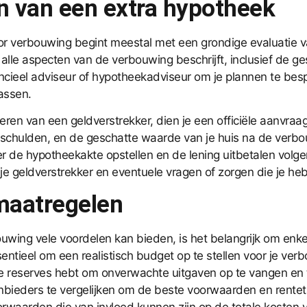
n van een extra hypotheek
 verbouwing begint meestal met een grondige evaluatie van
je alle aspecten van de verbouwing beschrijft, inclusief de
nancieel adviseur of hypotheekadviseur om je plannen te be
passen.
ren van een geldverstrekker, dien je een officiële aanvraa
, schulden, en de geschatte waarde van je huis na de verbo
er de hypotheekakte opstellen en de lening uitbetalen volg
 geldverstrekker en eventuele vragen of zorgen die je hebt 
maatregelen
wing vele voordelen kan bieden, is het belangrijk om enk
sentieel om een realistisch budget op te stellen voor je v
le reserves hebt om onverwachte uitgaven op te vangen en 
ieders te vergelijken om de beste voorwaarden en rentetarie