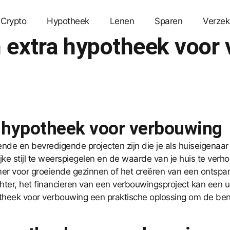
Crypto
Hypotheek
Lenen
Sparen
Verzek
 extra hypotheek voor
a hypotheek voor verbouwing
de en bevredigende projecten zijn die je als huiseigenaar
jke stijl te weerspiegelen en de waarde van je huis te ver
er voor groeiende gezinnen of het creëren van een ontspa
Echter, het financieren van een verbouwingsproject kan een u
theek voor verbouwing een praktische oplossing om de beno