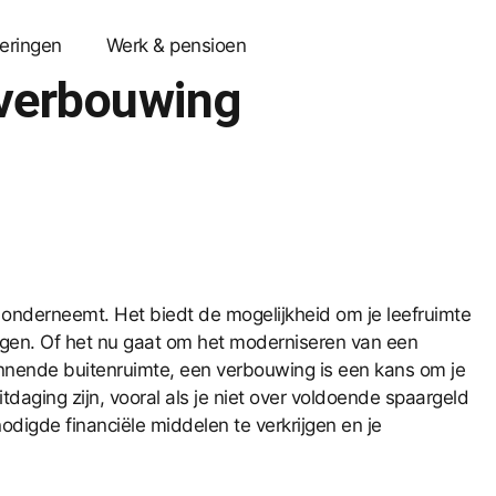
eringen
Werk & pensioen
 verbouwing
 onderneemt. Het biedt de mogelijkheid om je leefruimte
hogen. Of het nu gaat om het moderniseren van een
nnende buitenruimte, een verbouwing is een kans om je
itdaging zijn, vooral als je niet over voldoende spaargeld
digde financiële middelen te verkrijgen en je