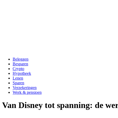
Beleggen
Besparen
Crypto
Hypotheek
Lenen
Sparen
Verzekeringen
Werk & pensioen
Van Disney tot spanning: de we