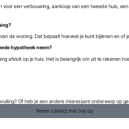
en voor een verbouwing, aankoop van een tweede huis, een
ning?
van de woning. Dat bepaalt hoeveel je kunt bijlenen en o
tweede hypotheek neem?
 afsluit op je huis. Het is belangrijk om uit te rekenen hoe
anvulling? Of heb je een andere interessant onderwerp op g
Neem contact met ons op