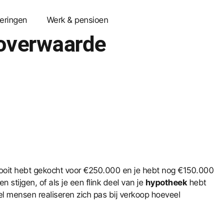
eringen
Werk & pensioen
 overwaarde
s ooit hebt gekocht voor €250.000 en je hebt nog €150.000
n stijgen, of als je een flink deel van je
hypotheek
hebt
el mensen realiseren zich pas bij verkoop hoeveel