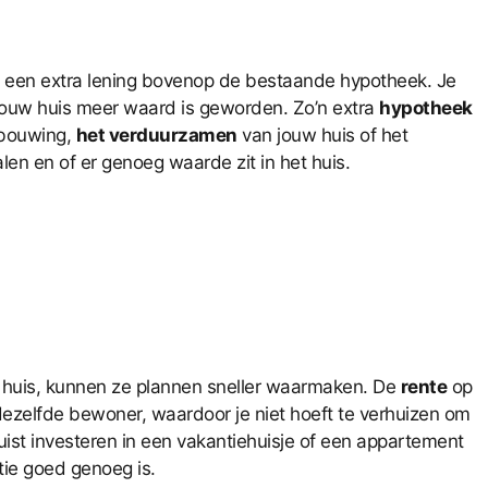
is een extra lening bovenop de bestaande hypotheek. Je
t jouw huis meer waard is geworden. Zo’n extra
hypotheek
rbouwing,
het verduurzamen
van jouw huis of het
en en of er genoeg waarde zit in het huis.
 huis, kunnen ze plannen sneller waarmaken. De
rente
op
 dezelfde bewoner, waardoor je niet hoeft te verhuizen om
ist investeren in een vakantiehuisje of een appartement
tie goed genoeg is.