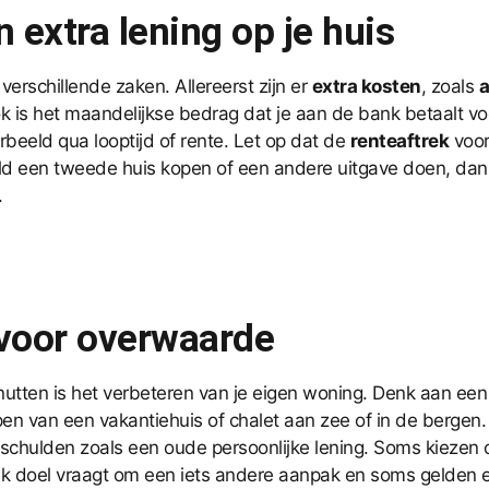
n extra lening op je huis
erschillende zaken. Allereerst zijn er
extra kosten
, zoals
a
ok is het maandelijkse bedrag dat je aan de bank betaalt 
orbeeld qua looptijd of rente. Let op dat de
renteaftrek
voor 
ld een tweede huis kopen of een andere uitgave doen, dan 
.
 voor overwaarde
utten is het verbeteren van je eigen woning. Denk aan ee
 van een vakantiehuis of chalet aan zee of in de bergen. W
 schulden zoals een oude persoonlijke lening. Soms kiezen
k doel vraagt om een iets andere aanpak en soms gelden er