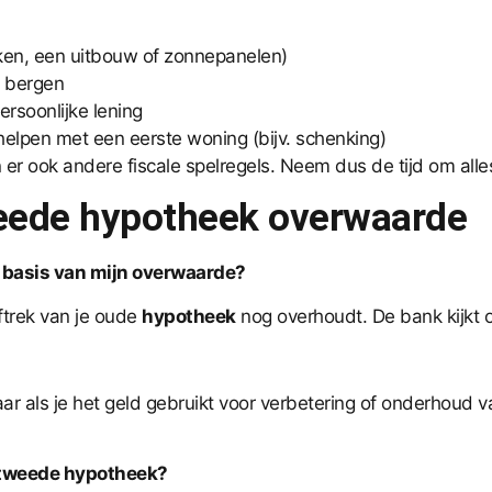
uken, een uitbouw of zonnepanelen)
e bergen
rsoonlijke lening
elpen met een eerste woning (bijv. schenking)
er ook andere fiscale spelregels. Neem dus de tijd om alle
weede hypotheek overwaarde
 basis van mijn overwaarde?
ftrek van je oude
hypotheek
nog overhoudt. De bank kijkt o
r als je het geld gebruikt voor verbetering of onderhoud v
 tweede hypotheek?