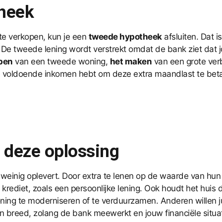
heek
te verkopen, kun je een
tweede hypotheek
afsluiten. Dat 
ing. De tweede lening wordt verstrekt omdat de bank ziet da
pen
van een tweede woning,
het maken
van een grote ve
e voldoende inkomen hebt om deze extra maandlast te betal
deze oplossing
einig oplevert. Door extra te lenen op de waarde van hun
krediet, zoals een persoonlijke lening. Ook houdt het huis
ing te moderniseren of te verduurzamen. Anderen willen ju
n breed, zolang de bank meewerkt en jouw financiële situa