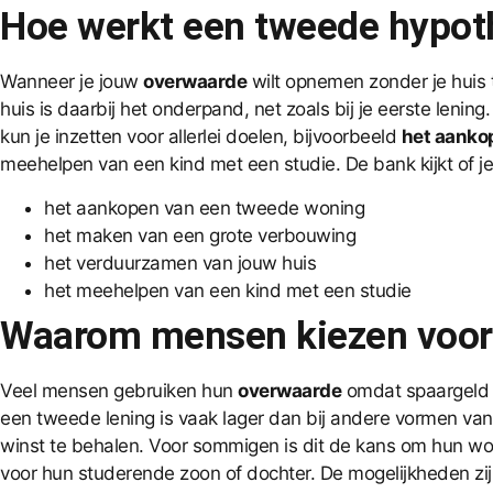
Hoe werkt een tweede hypot
Wanneer je jouw
overwaarde
wilt opnemen zonder je huis 
huis is daarbij het onderpand, net zoals bij je eerste len
kun je inzetten voor allerlei doelen, bijvoorbeeld
het aanko
meehelpen van een kind met een studie. De bank kijkt of j
het aankopen van een tweede woning
het maken van een grote verbouwing
het verduurzamen van jouw huis
het meehelpen van een kind met een studie
Waarom mensen kiezen voor 
Veel mensen gebruiken hun
overwaarde
omdat spaargeld w
een tweede lening is vaak lager dan bij andere vormen van 
winst te behalen. Voor sommigen is dit de kans om hun won
voor hun studerende zoon of dochter. De mogelijkheden zij