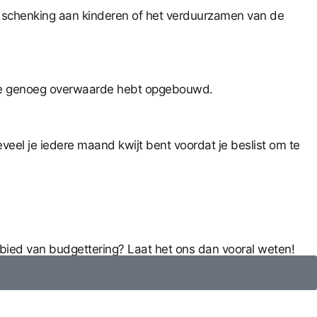
 schenking aan kinderen of het verduurzamen van de
f je genoeg overwaarde hebt opgebouwd.
veel je iedere maand kwijt bent voordat je beslist om te
ebied van budgettering? Laat het ons dan vooral weten!