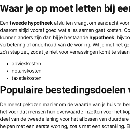
Waar je op moet letten bij ee
Een
tweede hypotheek
afsluiten vraagt om aandacht voor v
daarom altijd vooraf goed wat alles samen gaat kosten. O
kunnen anders zijn dan bij je bestaande
hypotheek
, bijvo
verbetering of onderhoud van de woning. Wil je met het ge
zo’n stap zet, zodat je niet voor verrassingen komt te staan
advieskosten
notariskosten
taxatiekosten
Populaire bestedingsdoelen
De meest gekozen manier om de waarde van je huis te ben
het voor dat mensen hun overwaarde inzetten voor het kopen
deel van de tweede lening voor het aflossen van duurdere
helpen met een eerste woning, zoals met een schenking. El