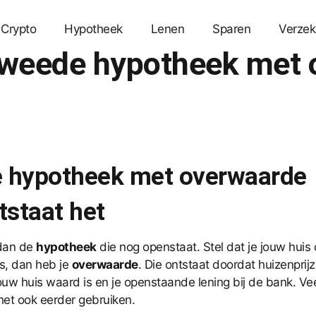
Crypto
Hypotheek
Lenen
Sparen
Verzek
 tweede hypotheek met
de hypotheek met overwaarde
tstaat het
 dan de
hypotheek
die nog openstaat. Stel dat je jouw hui
is, dan heb je
overwaarde
. Die ontstaat doordat huizenprijze
jouw huis waard is en je openstaande lening bij de bank. Ve
het ook eerder gebruiken.