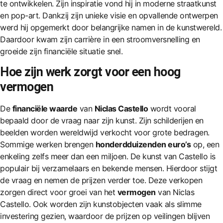
te ontwikkelen. Zijn inspiratie vond hij in moderne straatkunst
en pop-art. Dankzij zijn unieke visie en opvallende ontwerpen
werd hij opgemerkt door belangrijke namen in de kunstwereld.
Daardoor kwam zijn carrière in een stroomversnelling en
groeide zijn financiële situatie snel.
Hoe zijn werk zorgt voor een hoog
vermogen
De
financiële waarde
van
Niclas Castello
wordt vooral
bepaald door de vraag naar zijn kunst. Zijn schilderijen en
beelden worden wereldwijd verkocht voor grote bedragen.
Sommige werken brengen
honderdduizenden euro’s
op, een
enkeling zelfs meer dan een miljoen. De kunst van Castello is
populair bij verzamelaars en bekende mensen. Hierdoor stijgt
de vraag en nemen de prijzen verder toe. Deze verkopen
zorgen direct voor groei van het
vermogen
van Niclas
Castello. Ook worden zijn kunstobjecten vaak als slimme
investering gezien, waardoor de prijzen op veilingen blijven