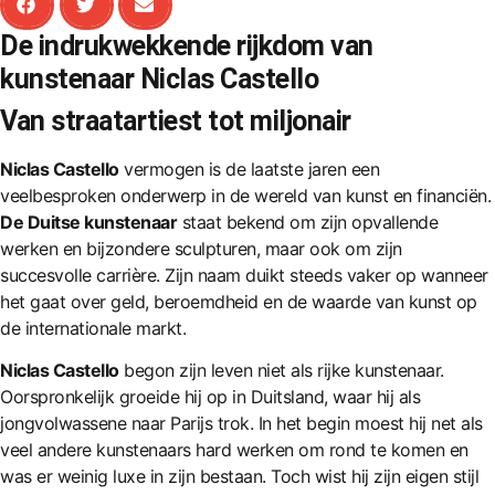
De indrukwekkende rijkdom van
kunstenaar Niclas Castello
Van straatartiest tot miljonair
Niclas Castello
vermogen is de laatste jaren een
veelbesproken onderwerp in de wereld van kunst en financiën.
De Duitse kunstenaar
staat bekend om zijn opvallende
werken en bijzondere sculpturen, maar ook om zijn
succesvolle carrière. Zijn naam duikt steeds vaker op wanneer
het gaat over geld, beroemdheid en de waarde van kunst op
de internationale markt.
Niclas Castello
begon zijn leven niet als rijke kunstenaar.
Oorspronkelijk groeide hij op in Duitsland, waar hij als
jongvolwassene naar Parijs trok. In het begin moest hij net als
veel andere kunstenaars hard werken om rond te komen en
was er weinig luxe in zijn bestaan. Toch wist hij zijn eigen stijl