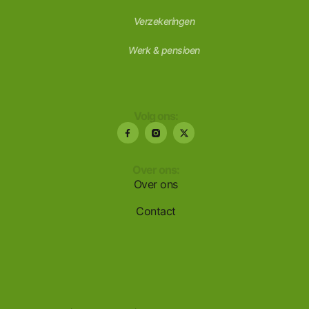
Verzekeringen
Werk & pensioen
Volg ons:
Over ons:
Over ons
Contact