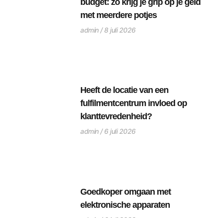
budget: zo krijg je grip op je geld
met meerdere potjes
admin
8 juli 2026
Heeft de locatie van een
fulfilmentcentrum invloed op
klanttevredenheid?
admin
6 juli 2026
Goedkoper omgaan met
elektronische apparaten