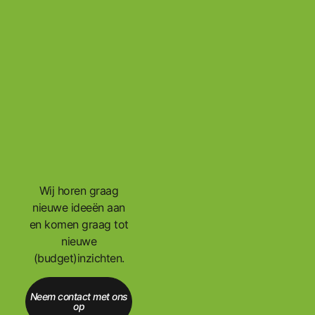
Wij horen graag
nieuwe ideeën aan
en komen graag tot
nieuwe
(budget)inzichten.
Neem contact met ons
op