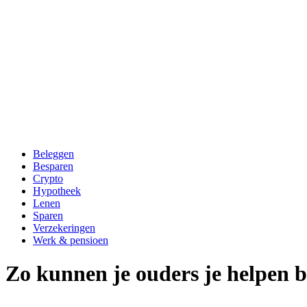
Beleggen
Besparen
Crypto
Hypotheek
Lenen
Sparen
Verzekeringen
Werk & pensioen
Zo kunnen je ouders je helpen b