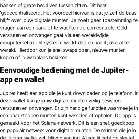
banken of grote bedrijven tussen zitten. Dit heet
‘gedecentraliseerd’. Het voordeel hiervan is dat je zelf de baas
blijft over jouw digitale munten. Je hoeft geen toestemming te
vragen aan een bank of te wachten op een controle. Geld
versturen en ontvangen gaat via een wereldwijde
computerketen. Dit systeem werkt dag en nacht, overal ter
wereld. Hierdoor kun je snel swaps doen, nieuwe munten
kopen of jouw balans bekijken.
Eenvoudige bediening met de Jupiter-
app en wallet
Jupiter heeft een app die je kunt downloaden op je telefoon. In
deze wallet kun je jouw digitale munten veilig bewaren,
versturen en ontvangen. Er zijn handige functies waarmee je in
een paar stappen munten kunt wisselen of ophalen. De app is
gemaakt voor het Solana-netwerk. Dit is een snel, goedkoop
en populair netwerk voor digitale munten. De munten die je in
de Jupiter-wallet zet, blijven van jou. Alleen jij hebt de sleutel,