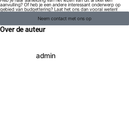
Heb je naar aanleiding van het lezen van dit artikel een
aanvulling? Of heb je een andere interessant onderwerp op
gebied van budgettering? Laat het ons dan vooral weten!
Neem contact met ons op
Over de auteur
admin