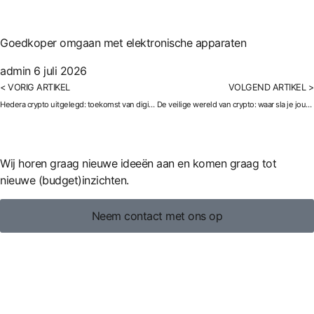
Goedkoper omgaan met elektronische apparaten
admin
6 juli 2026
< VORIG ARTIKEL
VOLGEND ARTIKEL >
Hedera crypto uitgelegd: toekomst van digitale transacties
De veilige wereld van crypto: waar sla je jouw digitale munten op?
Wij horen graag nieuwe ideeën aan en komen graag tot
nieuwe (budget)inzichten.
Neem contact met ons op