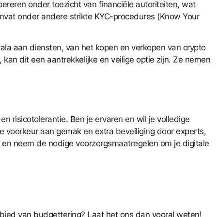
ereren onder toezicht van financiële autoriteiten, wat
 omvat onder andere strikte KYC-procedures (Know Your
cala aan diensten, van het kopen en verkopen van crypto
kan dit een aantrekkelijke en veilige optie zijn. Ze nemen
n risicotolerantie. Ben je ervaren en wil je volledige
de voorkeur aan gemak en extra beveiliging door experts,
ek en neem de nodige voorzorgsmaatregelen om je digitale
ebied van budgettering? Laat het ons dan vooral weten!