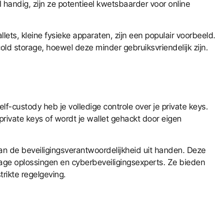
 handig, zijn ze potentieel kwetsbaarder voor online
ets, kleine fysieke apparaten, zijn een populair voorbeeld.
cold storage, hoewel deze minder gebruiksvriendelijk zijn.
lf-custody heb je volledige controle over je private keys.
 private keys of wordt je wallet gehackt door eigen
an de beveiligingsverantwoordelijkheid uit handen. Deze
orage oplossingen en cyberbeveiligingsexperts. Ze bieden
rikte regelgeving.