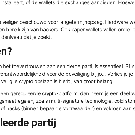
 installeert, of de wallets die exchanges aanbieden. Hoewel
 veiliger beschouwd voor langetermijnopslag. Hardware wall
ten bereik zijn van hackers. Ook paper wallets vallen onder 
idsniveau dat je zoekt.
en?
het toevertrouwen aan een derde partij is essentieel. Bij se
antwoordelijkheid voor de beveiliging bij jou. Verlies je je
veilig je
crypto opslaan
is hierbij van groot belang.
s een gereguleerde crypto-platform, dan neem je een deel v
ngsmaatregelen, zoals multi-signature technologie, cold st
l of hacks (binnen bepaalde voorwaarden) en voldoen aan st
eerde partij