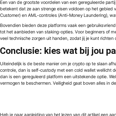
Een van de grootste voordelen van een gereguleerde partij
betekent dat ze aan strenge eisen voldoen op het gebied 
Customer) en AML-controles (Anti-Money Laundering), wat 
Bovendien bieden deze platforms vaak een gebruiksvriendel
tot het aanbieden van staking-opties. Voor beginners of men
veel technische zorgen uit handen, zodat jij je kunt richten 
Conclusie: kies wat bij jou pa
Uiteindelijk is de beste manier om je crypto op te slaan afh
controle, dan is self-custody met een cold wallet wellicht 
dan is een gereguleerd platform een uitstekende optie. We
vermogen te beschermen. Veiligheid gaat boven alles in de
Heb je naar aanleiding van het lezen van dit artikel een a