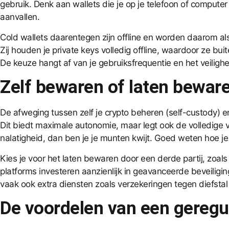
gebruik. Denk aan wallets die je op je telefoon of computer
aanvallen.
Cold wallets daarentegen zijn offline en worden daarom als
Zij houden je private keys volledig offline, waardoor ze bui
De keuze hangt af van je gebruiksfrequentie en het veilighe
Zelf bewaren of laten bewar
De afweging tussen zelf je crypto beheren (self-custody) en 
Dit biedt maximale autonomie, maar legt ook de volledige ver
nalatigheid, dan ben je je munten kwijt. Goed weten hoe je 
Kies je voor het laten bewaren door een derde partij, zoal
platforms investeren aanzienlijk in geavanceerde beveiligi
vaak ook extra diensten zoals verzekeringen tegen diefsta
De voordelen van een geregul