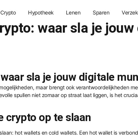
Crypto
Hypotheek
Lenen
Sparen
Verzek
rypto: waar sla je jouw
 waar sla je jouw digitale mu
 mogelijkheden, maar brengt ook verantwoordelijkheden met 
devolle spullen niet zomaar op straat laat liggen, is het cru
 crypto op te slaan
laan: hot wallets en cold wallets. Een hot wallet is verbon