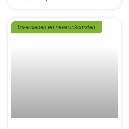
bijverdienen en neveninkomsten