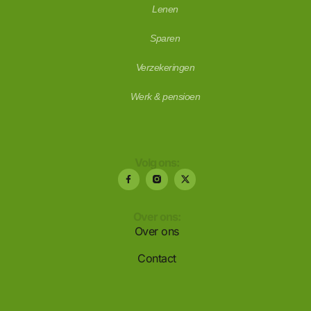
Lenen
Sparen
Verzekeringen
Werk & pensioen
Volg ons:
Over ons:
Over ons
Contact