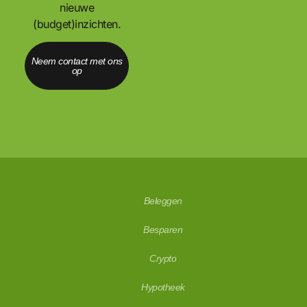
nieuwe
(budget)inzichten.
Neem contact met ons
op
Beleggen
Besparen
Crypto
Hypotheek