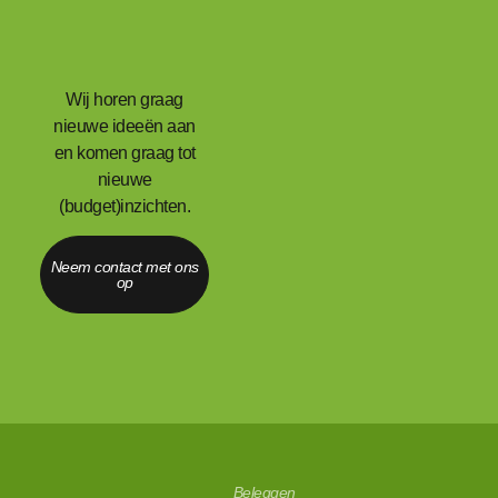
Wij horen graag
nieuwe ideeën aan
en komen graag tot
nieuwe
(budget)inzichten.
Neem contact met ons
op
Beleggen