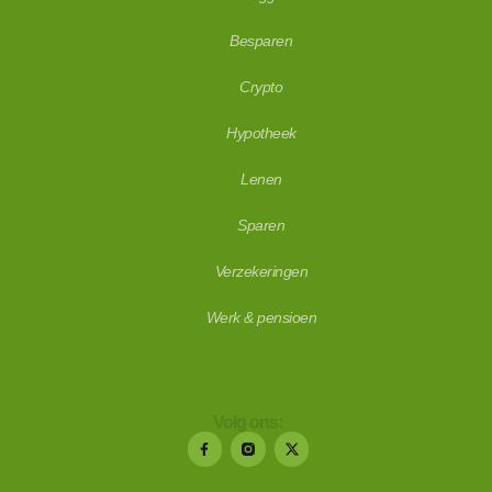
Besparen
Crypto
Hypotheek
Lenen
Sparen
Verzekeringen
Werk & pensioen
Volg ons: