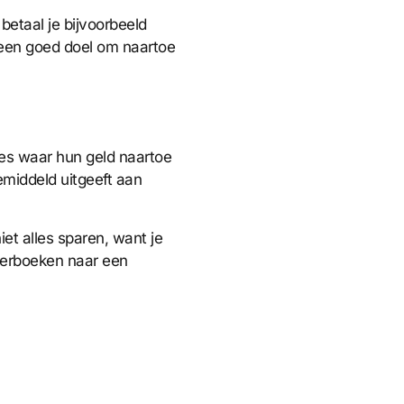
betaal je bijvoorbeeld
 een goed doel om naartoe
ies waar hun geld naartoe
emiddeld uitgeeft aan
niet alles sparen, want je
overboeken naar een