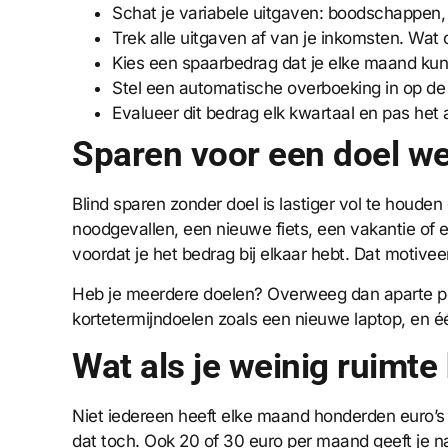
Schat je variabele uitgaven: boodschappen, t
Trek alle uitgaven af van je inkomsten. Wat ov
Kies een spaarbedrag dat je elke maand kun
Stel een automatische overboeking in op de 
Evalueer dit bedrag elk kwartaal en pas het a
Sparen voor een doel we
Blind sparen zonder doel is lastiger vol te houde
noodgevallen, een nieuwe fiets, een vakantie of 
voordat je het bedrag bij elkaar hebt. Dat motiveer
Heb je meerdere doelen? Overweeg dan aparte pot
kortetermijndoelen zoals een nieuwe laptop, en één
Wat als je weinig ruimte
Niet iedereen heeft elke maand honderden euro’s ov
dat toch. Ook 20 of 30 euro per maand geeft je na