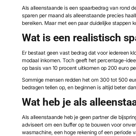
Als alleenstaande is een spaarbedrag van rond de
sparen per maand als alleenstaande precies haalbaa
bereiken. Maar met een paar duidelijke stappen ko
Wat is een realistisch s
Er bestaat geen vast bedrag dat voor iedereen 
modaal inkomen. Toch geeft het percentage-idee e
op basis van 10 procent uitkomen op 200 euro per
Sommige mensen redden het om 300 tot 500 euro per
bedragen tellen op, en beginnen is altijd beter da
Wat heb je als alleenst
Als alleenstaande heb je geen partner die bijspring
adviseert om een buffer op te bouwen voor onverw
wasmachine, een hoge rekening of een periode va