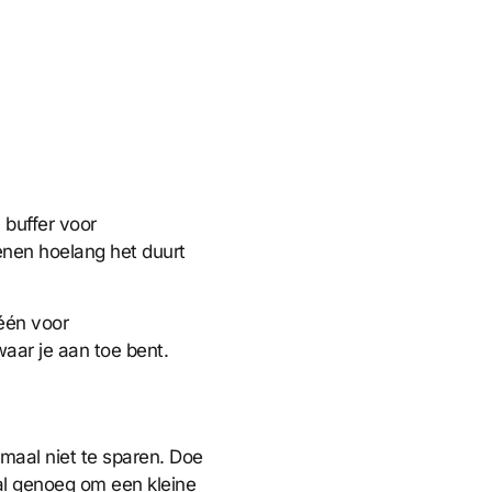
 buffer voor
enen hoelang het duurt
één voor
waar je aan toe bent.
emaal niet te sparen. Doe
 al genoeg om een kleine