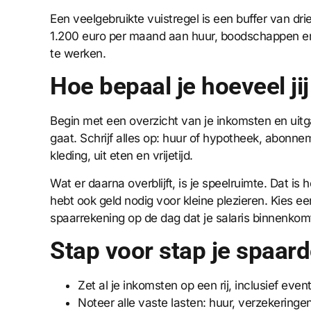
Een veelgebruikte vuistregel is een buffer van dr
1.200 euro per maand aan huur, boodschappen en 
te werken.
Hoe bepaal je hoeveel ji
Begin met een overzicht van je inkomsten en uitg
gaat. Schrijf alles op: huur of hypotheek, abonn
kleding, uit eten en vrijetijd.
Wat er daarna overblijft, is je speelruimte. Dat is 
hebt ook geld nodig voor kleine plezieren. Kies 
spaarrekening op de dag dat je salaris binnenkomt
Stap voor stap je spaar
Zet al je inkomsten op een rij, inclusief eve
Noteer alle vaste lasten: huur, verzekeringe