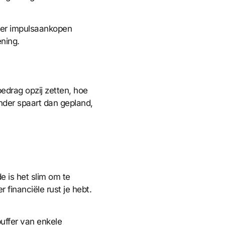
nder impulsaankopen
ening.
edrag opzij zetten, hoe
inder spaart dan gepland,
e is het slim om te
financiële rust je hebt.
buffer van enkele