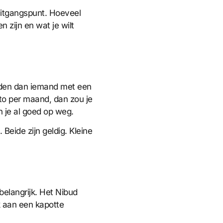
uitgangspunt. Hoeveel
n zijn en wat je wilt
eden dan iemand met een
to per maand, dan zou je
 je al goed op weg.
Beide zijn geldig. Kleine
 belangrijk. Het Nibud
k aan een kapotte