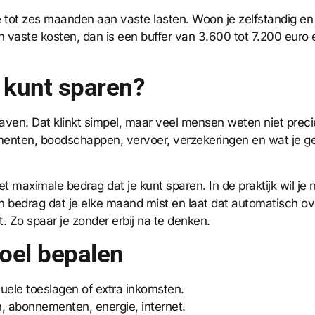
ie tot zes maanden aan vaste lasten. Woon je zelfstandig en 
vaste kosten, dan is een buffer van 3.600 tot 7.200 euro
j kunt sparen?
aven. Dat klinkt simpel, maar veel mensen weten niet prec
ementen, boodschappen, vervoer, verzekeringen en wat je g
het maximale bedrag dat je kunt sparen. In de praktijk wil je 
een bedrag dat je elke maand mist en laat dat automatisch 
. Zo spaar je zonder erbij na te denken.
doel bepalen
ntuele toeslagen of extra inkomsten.
n, abonnementen, energie, internet.