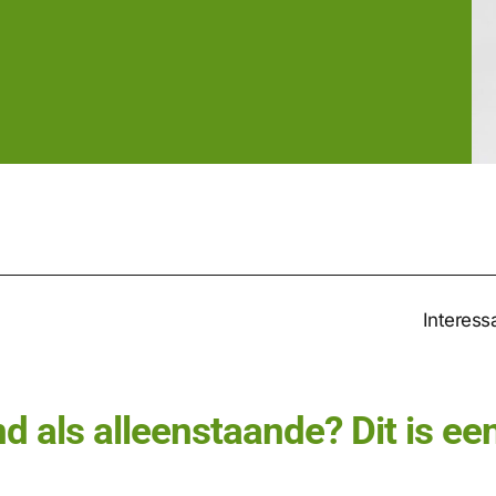
Interessa
als alleenstaande? Dit is een 