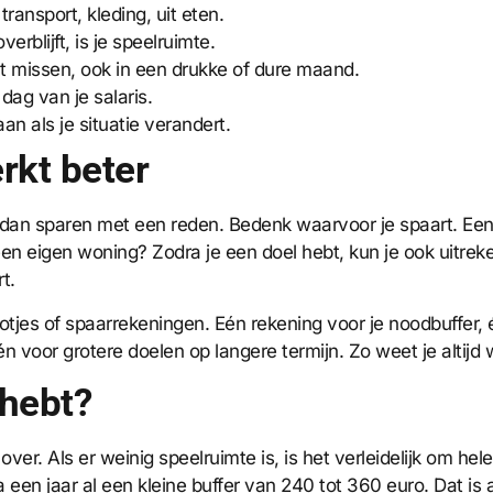
ransport, kleding, uit eten.
erblijft, is je speelruimte.
t missen, ook in een drukke of dure maand.
dag van je salaris.
an als je situatie verandert.
rkt beter
n dan sparen met een reden. Bedenk waarvoor je spaart. Een
een eigen woning? Zodra je een doel hebt, kun je ook uitrek
t.
jes of spaarrekeningen. Eén rekening voor je noodbuffer, 
 voor grotere doelen op langere termijn. Zo weet je altijd 
 hebt?
er. Als er weinig speelruimte is, is het verleidelijk om hel
 een jaar al een kleine buffer van 240 tot 360 euro. Dat is