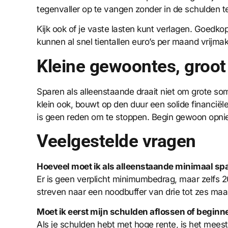
tegenvaller op te vangen zonder in de schulden t
Kijk ook of je vaste lasten kunt verlagen. Goed
kunnen al snel tientallen euro’s per maand vrijmak
Kleine gewoontes, groot 
Sparen als alleenstaande draait niet om grote so
klein ook, bouwt op den duur een solide financiële
is geen reden om te stoppen. Begin gewoon opn
Veelgestelde vragen
Hoeveel moet ik als alleenstaande minimaal s
Er is geen verplicht minimumbedrag, maar zelfs 20
streven naar een noodbuffer van drie tot zes maan
Moet ik eerst mijn schulden aflossen of begin
Als je schulden hebt met hoge rente, is het meest