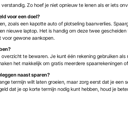
verstandig. Zo hoef je niet opnieuw te lenen als er iets on
eld voor een doel?
len, zoals een kapotte auto of plotseling baanverlies. Spaar
f een nieuwe laptop. Het is handig om deze twee gescheiden
ekt voor gewone aankopen.
bben?
verzicht te bewaren. Je kunt één rekening gebruiken als 
maken het makkelijk om gratis meerdere spaarrekeningen of
beleggen naast sparen?
lange termijn wilt laten groeien, maar zorg eerst dat je een 
eld dat je op korte termijn nodig kunt hebben, houd je bet