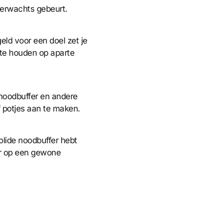
verwachts gebeurt.
geld voor een doel zet je
 te houden op aparte
noodbuffer en andere
 potjes aan te maken.
solide noodbuffer hebt
er op een gewone