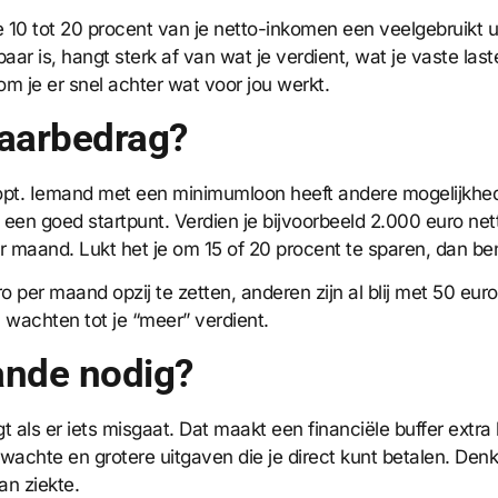
 10 tot 20 procent van je netto-inkomen een veelgebruikt 
r is, hangt sterk af van wat je verdient, wat je vaste laste
m je er snel achter wat voor jou werkt.
paarbedrag?
klopt. Iemand met een minimumloon heeft andere mogelijkh
en goed startpunt. Verdien je bijvoorbeeld 2.000 euro net
 maand. Lukt het je om 15 of 20 procent te sparen, dan ben
 maand opzij te zetten, anderen zijn al blij met 50 euro. 
n wachten tot je “meer” verdient.
aande nodig?
t als er iets misgaat. Dat maakt een financiële buffer extra
achte en grotere uitgaven die je direct kunt betalen. Den
n ziekte.