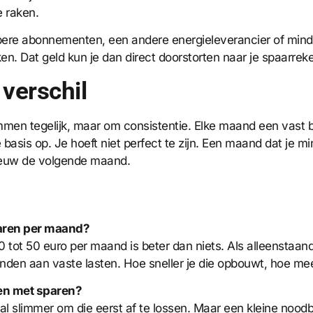
e raken.
kopere abonnementen, een andere energieleverancier of mi
en. Dat geld kun je dan direct doorstorten naar je spaarrek
verschil
mmen tegelijk, maar om consistentie. Elke maand een vast b
 basis op. Je hoeft niet perfect te zijn. Een maand dat je m
ieuw de volgende maand.
paren per maand?
 tot 50 euro per maand is beter dan niets. Als alleenstaand
den aan vaste lasten. Hoe sneller je die opbouwt, hoe meer 
nen met sparen?
al slimmer om die eerst af te lossen. Maar een kleine nood