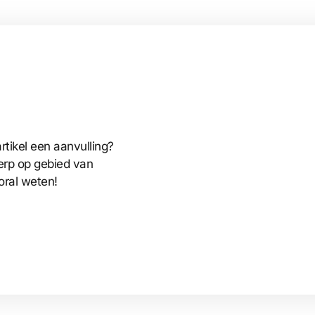
rtikel een aanvulling?
erp op gebied van
oral weten!