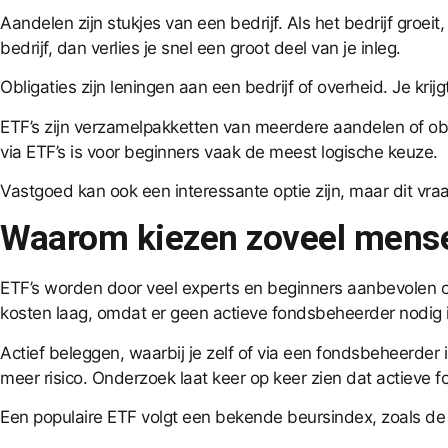
Aandelen zijn stukjes van een bedrijf. Als het bedrijf groeit
bedrijf, dan verlies je snel een groot deel van je inleg.
Obligaties zijn leningen aan een bedrijf of overheid. Je krij
ETF’s zijn verzamelpakketten van meerdere aandelen of oblig
via ETF’s is voor beginners vaak de meest logische keuze.
Vastgoed kan ook een interessante optie zijn, maar dit vraa
Waarom kiezen zoveel mense
ETF’s worden door veel experts en beginners aanbevolen om 
kosten laag, omdat er geen actieve fondsbeheerder nodig i
Actief beleggen, waarbij je zelf of via een fondsbeheerde
meer risico. Onderzoek laat keer op keer zien dat actieve 
Een populaire ETF volgt een bekende beursindex, zoals de