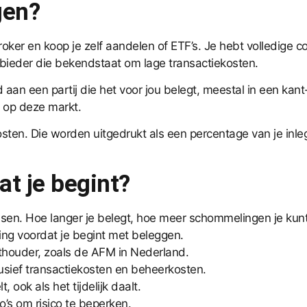
gen?
roker en koop je zelf aandelen of ETF’s. Je hebt volledige co
anbieder die bekendstaat om lage transactiekosten.
an een partij die het voor jou belegt, meestal in een kant-e
f op deze markt.
osten. Die worden uitgedrukt als een percentage van je inleg
at je begint?
missen. Hoe langer je belegt, hoe meer schommelingen je ku
ning voordat je begint met beleggen.
hthouder, zoals de AFM in Nederland.
lusief transactiekosten en beheerkosten.
ook als het tijdelijk daalt.
’s om risico te beperken.