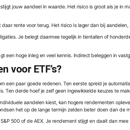
, stijgt jouw aandeel in waarde. Het risico is groot als je i
gt daar rente voor terug. Het risico is lager dan bij aandelen
aties. Je belegt daarmee tegelijk in tientallen of honderden
gt een hoge inleg en veel kennis. Indirect beleggen in vastg
n voor ETF’s?
een paar goede redenen. Ten eerste spreid je automatisch j
s. Ten derde hoef je zelf geen ingewikkelde keuzes te mak
r individuele aandelen kiest, kan hogere rendementen ople
fondsen het op de lange termijn zelden beter doen dan de m
 S&P 500 of de AEX. Je rendement stijgt en daalt dan mee 