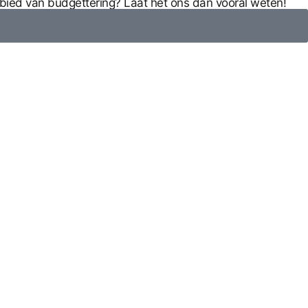
ebied van budgettering? Laat het ons dan vooral weten!