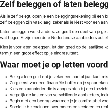
Zelf beleggen of laten beleg
Als je zelf belegt, open je een beleggingsrekening bij een b
zelf beleggen zijn vaak laag, zeker als je kiest voor een a
Laten beleggen werkt anders. Je geeft een deel van je geld a
wat hoger. Er zijn meerdere Nederlandse aanbieders actie
Kies je voor laten beleggen, let dan goed op de jaarlijkse k
termijn een groot effect op je eindresultaat.
Waar moet je op letten voord
Beleg alleen geld dat je zeker een aantal jaar kunt 
Zorg eerst voor een financiële buffer op je spaarreke
Kies een aanbieder die is aangesloten bij een toezic
Vergelijk de kosten van verschillende aanbieders, inc
Begin met een bedrag waarmee je je comfortabel voelt, 
Spreid je beleggingen over meerdere sectoren en regio