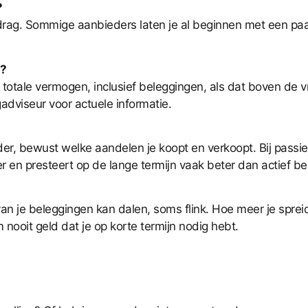
?
edrag. Sommige aanbieders laten je al beginnen met een paar
d?
totale vermogen, inclusief beleggingen, als dat boven de vr
adviseur voor actuele informatie.
erder, bewust welke aandelen je koopt en verkoopt. Bij pass
 en presteert op de lange termijn vaak beter dan actief b
an je beleggingen kan dalen, soms flink. Hoe meer je spreid
 nooit geld dat je op korte termijn nodig hebt.