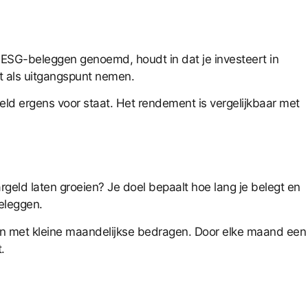
ESG-beleggen genoemd, houdt in dat je investeert in
it als uitgangspunt nemen.
ld ergens voor staat. Het rendement is vergelijkbaar met
argeld laten groeien? Je doel bepaalt hoe lang je belegt en
beleggen.
ten met kleine maandelijkse bedragen. Door elke maand een
.