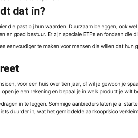
t dat in?
er die past bij hun waarden. Duurzaam beleggen, ook wel 
n en goed bestuur. Er zijn speciale ETF’s en fondsen die d
es eenvoudiger te maken voor mensen die willen dat hun ge
reet
sioen, voor een huis over tien jaar, of wil je gewoon je spa
 open je een rekening en bepaal je in welk product je wilt 
edragen in te leggen. Sommige aanbieders laten je al star
ts duurder in, wat het gemiddelde aankooprisico verkleint