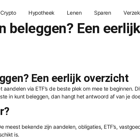
Crypto
Hypotheek
Lenen
Sparen
Verzek
n beleggen? Een eerlijk
ggen? Een eerlijk overzicht
aandelen via ETF’s de beste plek om mee te beginnen. Dit c
e in kunt beleggen, dan hangt het antwoord af van je doel, j
r?
 De meest bekende zijn aandelen, obligaties, ETF’s, vastgoed
chikt is.