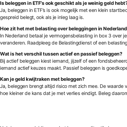
Is beleggen in ETF’s ook geschikt als je weinig geld hebt
Ja, beleggen in ETF’s is ook mogelijk met een klein startb
gespreid belegt, ook als je inleg laag is.
Hoe zit het met belasting over beleggingen in Nederlan
In Nederland betaal je vermogensbelasting in box 3 over je 
veranderen. Raadpleeg de Belastingdienst of een belasting
Wat is het verschil tussen actief en passief beleggen?
Bij actief beleggen kiest iemand, jijzelf of een fondsbehe
iemand actief keuzes maakt. Passief beleggen is goedkoper
Kan je geld kwijtraken met beleggen?
Ja, beleggen brengt altijd risico met zich mee. De waarde v
hoe kleiner de kans dat je met verlies eindigt. Beleg daarom