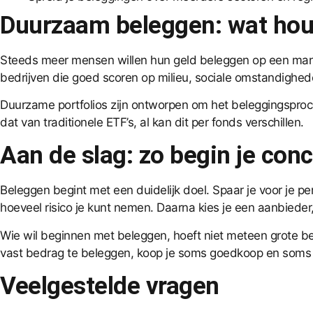
Duurzaam beleggen: wat houd
Steeds meer mensen willen hun geld beleggen op een mani
bedrijven die goed scoren op milieu, sociale omstandighede
Duurzame portfolios zijn ontworpen om het beleggingsproc
dat van traditionele ETF’s, al kan dit per fonds verschillen.
Aan de slag: zo begin je conc
Beleggen begint met een duidelijk doel. Spaar je voor je pen
hoeveel risico je kunt nemen. Daarna kies je een aanbieder,
Wie wil beginnen met beleggen, hoeft niet meteen grote b
vast bedrag te beleggen, koop je soms goedkoop en soms ie
Veelgestelde vragen