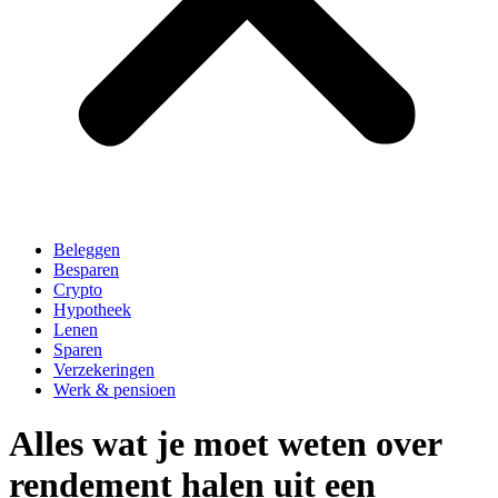
Beleggen
Besparen
Crypto
Hypotheek
Lenen
Sparen
Verzekeringen
Werk & pensioen
Alles wat je moet weten over
rendement halen uit een