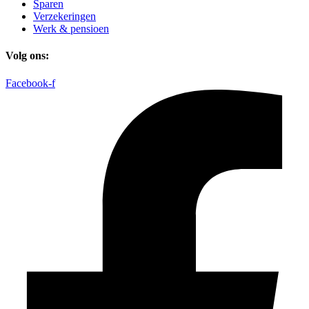
Sparen
Verzekeringen
Werk & pensioen
Volg ons:
Facebook-f