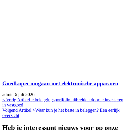
Goedkoper omgaan met elektronische apparaten
admin
6 juli 2026
< Vorig Artikel
Je beleggingsportfolio uitbreiden door te investeren
in vastgoed
Volgend Artikel >
Waar kun je het beste in beleggen? Een eerlijk
overzicht
Heb je interessant nieuws voor op onze