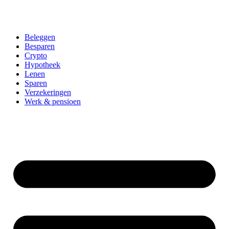
Beleggen
Besparen
Crypto
Hypotheek
Lenen
Sparen
Verzekeringen
Werk & pensioen