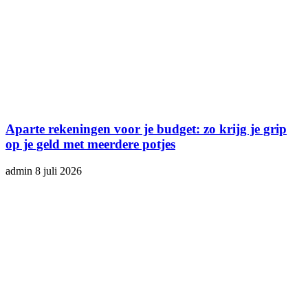
Aparte rekeningen voor je budget: zo krijg je grip
op je geld met meerdere potjes
admin
8 juli 2026