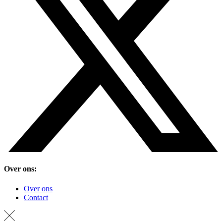
Over ons:
Over ons
Contact