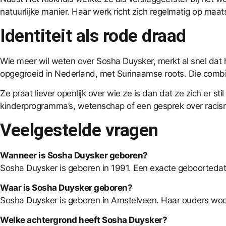
natuurlijke manier. Haar werk richt zich regelmatig op maat
Identiteit als rode draad
Wie meer wil weten over Sosha Duysker, merkt al snel dat 
opgegroeid in Nederland, met Surinaamse roots. Die combina
Ze praat liever openlijk over wie ze is dan dat ze zich er s
kinderprogramma’s, wetenschap of een gesprek over racisme
Veelgestelde vragen
Wanneer is Sosha Duysker geboren?
Sosha Duysker is geboren in 1991. Een exacte geboortedat
Waar is Sosha Duysker geboren?
Sosha Duysker is geboren in Amstelveen. Haar ouders woo
Welke achtergrond heeft Sosha Duysker?