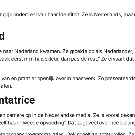
grijk onderdeel van haar identiteit. Ze is Nederlands, maa
d
 naar Nederland kwamen. Ze groeide op als Nederlander, ma
k eerst mijn huidskleur, dan pas de rest.” Ze ervaart dat z
 van en praat er openlijk over in haar werk. Zo presentee
raten.
ntatrice
carrière op in de Nederlandse media. Ze is vooral bekend
 haar “tweede opvoeding”. Dat zegt veel over hoe belangri
wetenschapsprogramma Atlas. Ook speelt ze acteurrollen. Z