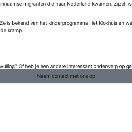
urinaamse migranten die naar Nederland kwamen. Zijzelf i
r. Ze is bekend van het kinderprogramma Het Klokhuis en w
 de kramp.
anvulling? Of heb je een andere interessant onderwerp op g
Neem contact met ons op