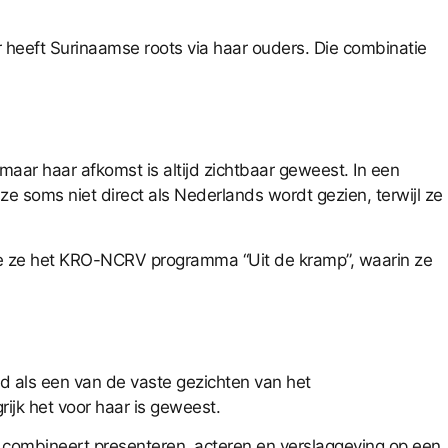
r heeft Surinaamse roots via haar ouders. Die combinatie
ar haar afkomst is altijd zichtbaar geweest. In een
e soms niet direct als Nederlands wordt gezien, terwijl ze
rde ze het KRO-NCRV programma “Uit de kramp”, waarin ze
 als een van de vaste gezichten van het
jk het voor haar is geweest.
e combineert presenteren, acteren en verslaggeving op een