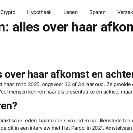
Crypto
Hypotheek
Lenen
Sparen
Verzek
: alles over haar afko
s over haar afkomst en achte
t haar, rond 2025, ongeveer 33 of 34 jaar oud. Ze groeide
l mensen kennen haar als presentatrice en actrice, maar ha
ren?
praktische reden: haar ouders woonden op Uilenstede toe
lde dit in een interview met Het Parool in 2021. Amstelveen