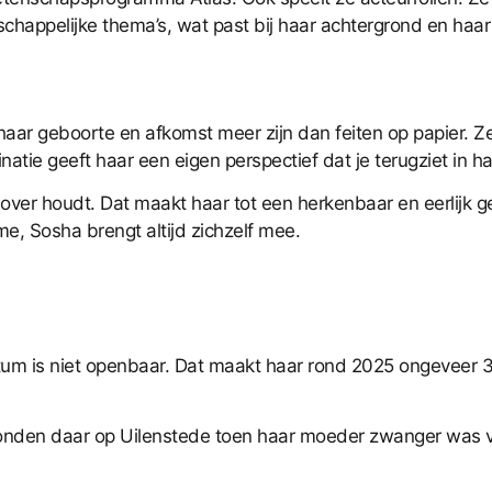
schappelijke thema’s, wat past bij haar achtergrond en haar
haar geboorte en afkomst meer zijn dan feiten op papier. Z
tie geeft haar een eigen perspectief dat je terugziet in h
til over houdt. Dat maakt haar tot een herkenbaar en eerlijk
, Sosha brengt altijd zichzelf mee.
um is niet openbaar. Dat maakt haar rond 2025 ongeveer 3
nden daar op Uilenstede toen haar moeder zwanger was va