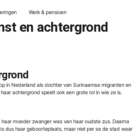
eringen
Werk & pensioen
mst en achtergrond
rgrond
 op in Nederland als dochter van Surinaamse migranten en
ar achtergrond speelt ook een grote rol in wie ze is.
n haar moeder zwanger was van haar oudste zus. Daarna
 is dus haar geboorteplaats, maar niet per se de stad waar