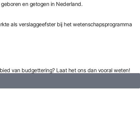
s geboren en getogen in Nederland.
erkte als verslaggeefster bij het wetenschapsprogramma
ebied van budgettering? Laat het ons dan vooral weten!