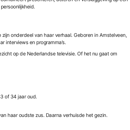
 persoonlijkheid.
e zijn onderdeel van haar verhaal. Geboren in Amstelveen,
aar interviews en programma’s.
 gezicht op de Nederlandse televisie. Of het nu gaat om
3 of 34 jaar oud.
n haar oudste zus. Daarna verhuisde het gezin.