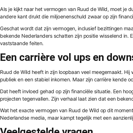
Als je kijkt naar het vermogen van Ruud de Wild, moet je d
andere kant drukt die miljoenenschuld zwaar op zijn financië
Geschat wordt dat zijn vermogen, inclusief bezittingen ma
bekende Nederlanders schatten zijn positie wisselend in. Een
vaststaande feiten.
Een carrière vol ups en down
Ruud de Wild heeft in zijn loopbaan veel meegemaakt. Hij
publiek en een stabiel inkomen. Maar zijn carrière kende ook
Dat heeft invloed gehad op zijn financiële situatie. Een hoo
projecten tegenvallen. Zijn verhaal laat zien dat een beken
Wat het exacte vermogen van Ruud de Wild op dit moment is, 
Nederlandse media, maar kampt tegelijk met een aanzienlij
Veelgestelde vragen