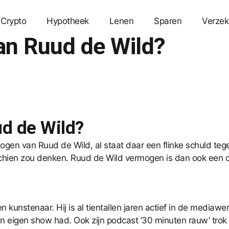
Crypto
Hypotheek
Lenen
Sparen
Verzek
an Ruud de Wild?
d de Wild?
ogen van Ruud de Wild, al staat daar een flinke schuld teg
isschien zou denken. Ruud de Wild vermogen is dan ook een 
 kunstenaar. Hij is al tientallen jaren actief in de mediawe
n eigen show had. Ook zijn podcast ’30 minuten rauw’ trok v