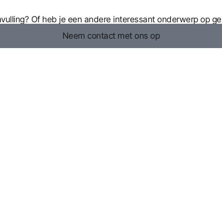
anvulling? Of heb je een andere interessant onderwerp op g
Neem contact met ons op