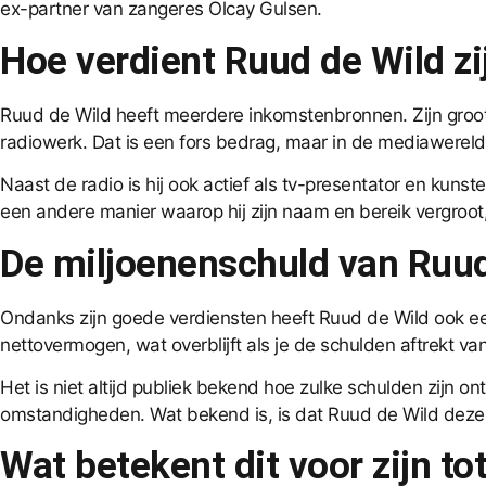
ex-partner van zangeres Olcay Gulsen.
Hoe verdient Ruud de Wild zi
Ruud de Wild heeft meerdere inkomstenbronnen. Zijn grootst
radiowerk. Dat is een fors bedrag, maar in de mediawereld 
Naast de radio is hij ook actief als tv-presentator en kunst
een andere manier waarop hij zijn naam en bereik vergroot,
De miljoenenschuld van Ruud
Ondanks zijn goede verdiensten heeft Ruud de Wild ook een 
nettovermogen, wat overblijft als je de schulden aftrekt va
Het is niet altijd publiek bekend hoe zulke schulden zijn o
omstandigheden. Wat bekend is, is dat Ruud de Wild deze sc
Wat betekent dit voor zijn t