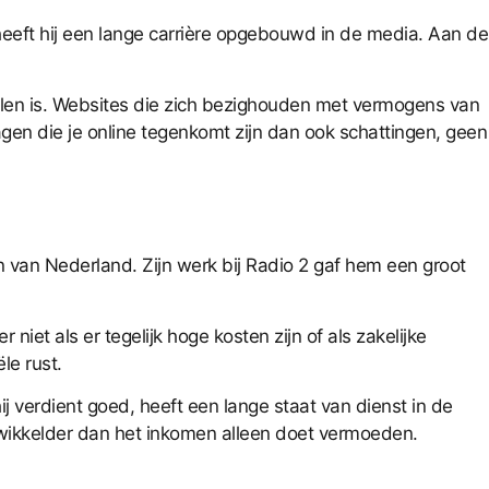
heeft hij een lange carrière opgebouwd in de media. Aan de
alen is. Websites die zich bezighouden met vermogens van
ragen die je online tegenkomt zijn dan ook schattingen, geen
van Nederland. Zijn werk bij Radio 2 gaf hem een groot
iet als er tegelijk hoge kosten zijn of als zakelijke
le rust.
j verdient goed, heeft een lange staat van dienst in de
gewikkelder dan het inkomen alleen doet vermoeden.