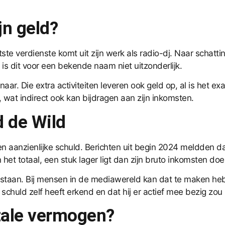
jn geld?
e verdienste komt uit zijn werk als radio-dj. Naar schattin
is dit voor een bekende naam niet uitzonderlijk.
enaar. Die extra activiteiten leveren ook geld op, al is het 
 wat indirect ook kan bijdragen aan zijn inkomsten.
 de Wild
aanzienlijke schuld. Berichten uit begin 2024 meldden dat 
n het totaal, een stuk lager ligt dan zijn bruto inkomsten d
ntstaan. Bij mensen in de mediawereld kan dat te maken hebb
huld zelf heeft erkend en dat hij er actief mee bezig zou z
otale vermogen?