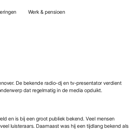
eringen
Werk & pensioen
enover. De bekende radio-dj en tv-presentator verdient
onderwerp dat regelmatig in de media opduikt.
reld en is bij een groot publiek bekend. Veel mensen
eel luisteraars. Daarnaast was hij een tijdlang bekend als