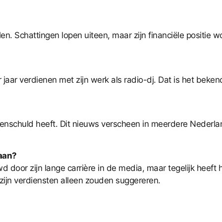
en. Schattingen lopen uiteen, maar zijn financiële positie 
aar verdienen met zijn werk als radio-dj. Dat is het beken
nschuld heeft. Dit nieuws verscheen in meerdere Nederlan
taan?
oor zijn lange carrière in de media, maar tegelijk heeft hi
n zijn verdiensten alleen zouden suggereren.