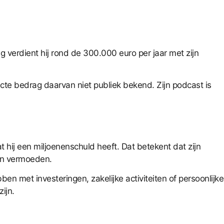
g verdient hij rond de 300.000 euro per jaar met zijn
exacte bedrag daarvan niet publiek bekend. Zijn podcast is
hij een miljoenenschuld heeft. Dat betekent dat zijn
oen vermoeden.
en met investeringen, zakelijke activiteiten of persoonlijke
ijn.