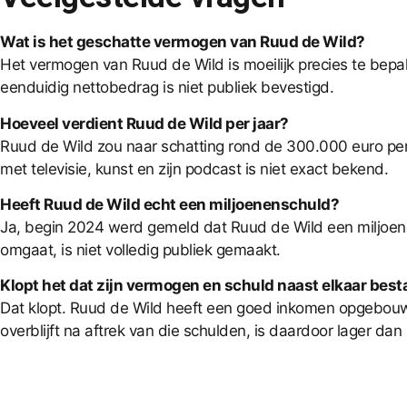
Wat is het geschatte vermogen van Ruud de Wild?
Het vermogen van Ruud de Wild is moeilijk precies te bepal
eenduidig nettobedrag is niet publiek bevestigd.
Hoeveel verdient Ruud de Wild per jaar?
Ruud de Wild zou naar schatting rond de 300.000 euro per j
met televisie, kunst en zijn podcast is niet exact bekend.
Heeft Ruud de Wild echt een miljoenenschuld?
Ja, begin 2024 werd gemeld dat Ruud de Wild een miljoene
omgaat, is niet volledig publiek gemaakt.
Klopt het dat zijn vermogen en schuld naast elkaar bes
Dat klopt. Ruud de Wild heeft een goed inkomen opgebouwd d
overblijft na aftrek van die schulden, is daardoor lager da