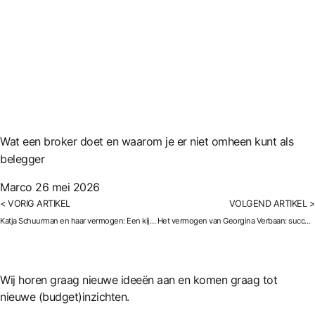
Wat een broker doet en waarom je er niet omheen kunt als
belegger
Marco
26 mei 2026
< VORIG ARTIKEL
VOLGEND ARTIKEL >
Katja Schuurman en haar vermogen: Een kijkje in haar financiële wereld
Het vermogen van Georgina Verbaan: succes, huizen en inkomsten
Wij horen graag nieuwe ideeën aan en komen graag tot
nieuwe (budget)inzichten.