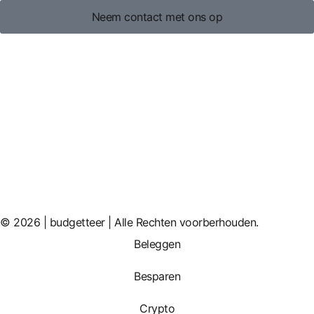
Neem contact met ons op
© 2026 | budgetteer | Alle Rechten voorberhouden.
Beleggen
Besparen
Crypto