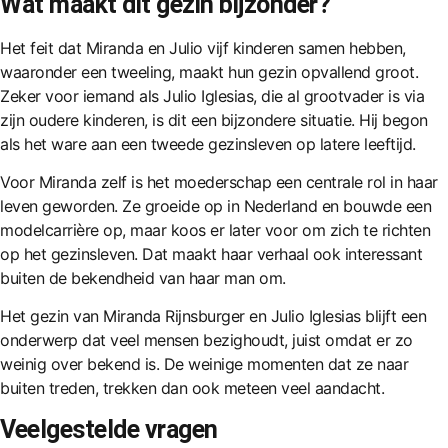
Wat maakt dit gezin bijzonder?
Het feit dat Miranda en Julio vijf kinderen samen hebben,
waaronder een tweeling, maakt hun gezin opvallend groot.
Zeker voor iemand als Julio Iglesias, die al grootvader is via
zijn oudere kinderen, is dit een bijzondere situatie. Hij begon
als het ware aan een tweede gezinsleven op latere leeftijd.
Voor Miranda zelf is het moederschap een centrale rol in haar
leven geworden. Ze groeide op in Nederland en bouwde een
modelcarrière op, maar koos er later voor om zich te richten
op het gezinsleven. Dat maakt haar verhaal ook interessant
buiten de bekendheid van haar man om.
Het gezin van Miranda Rijnsburger en Julio Iglesias blijft een
onderwerp dat veel mensen bezighoudt, juist omdat er zo
weinig over bekend is. De weinige momenten dat ze naar
buiten treden, trekken dan ook meteen veel aandacht.
Veelgestelde vragen