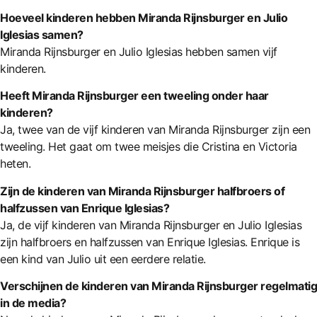
Hoeveel kinderen hebben Miranda Rijnsburger en Julio
Iglesias samen?
Miranda Rijnsburger en Julio Iglesias hebben samen vijf
kinderen.
Heeft Miranda Rijnsburger een tweeling onder haar
kinderen?
Ja, twee van de vijf kinderen van Miranda Rijnsburger zijn een
tweeling. Het gaat om twee meisjes die Cristina en Victoria
heten.
Zijn de kinderen van Miranda Rijnsburger halfbroers of
halfzussen van Enrique Iglesias?
Ja, de vijf kinderen van Miranda Rijnsburger en Julio Iglesias
zijn halfbroers en halfzussen van Enrique Iglesias. Enrique is
een kind van Julio uit een eerdere relatie.
Verschijnen de kinderen van Miranda Rijnsburger regelmatig
in de media?