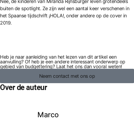
Nee, de kinderen van Miranda Rijnsburger leven grotendeels
buiten de spotlight. Ze zijn wel een aantal keer verschenen in
het Spaanse tijdschrift ¡HOLA!, onder andere op de cover in
2019.
Heb je naar aanleiding van het lezen van dit artikel een
aanvulling? Of heb je een andere interessant onderwerp op
gebied van budgettering? Laat het ons dan vooral weten!
Neem contact met ons op
Over de auteur
Marco