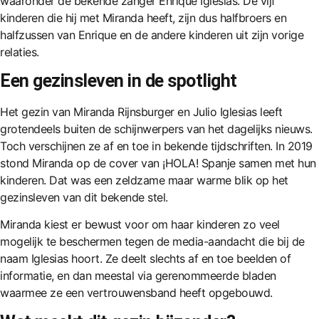
waaronder de bekende zanger Enrique Iglesias. De vijf
kinderen die hij met Miranda heeft, zijn dus halfbroers en
halfzussen van Enrique en de andere kinderen uit zijn vorige
relaties.
Een gezinsleven in de spotlight
Het gezin van Miranda Rijnsburger en Julio Iglesias leeft
grotendeels buiten de schijnwerpers van het dagelijks nieuws.
Toch verschijnen ze af en toe in bekende tijdschriften. In 2019
stond Miranda op de cover van ¡HOLA! Spanje samen met hun
kinderen. Dat was een zeldzame maar warme blik op het
gezinsleven van dit bekende stel.
Miranda kiest er bewust voor om haar kinderen zo veel
mogelijk te beschermen tegen de media-aandacht die bij de
naam Iglesias hoort. Ze deelt slechts af en toe beelden of
informatie, en dan meestal via gerenommeerde bladen
waarmee ze een vertrouwensband heeft opgebouwd.