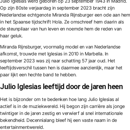
Julio Iglesias werd geboren op 23 september 1943 in Madrid.
Op zijn 80ste verjaardag in september 2023 bracht zijn
Nederlandse echtgenote Miranda Rijnsburger een ode aan hem
in het Spaanse tijdschrift Hola. Ze omschreef hem daarin als
de steunpilaar van hun leven en noemde hem de reden van
haar geluk.
Miranda Rijnsburger, voormalig model en van Nederlandse
afkomst, trouwde met Iglesias in 2010 in Marbella. In
september 2023 was zij naar schatting 57 jaar oud. Het
leeftijdsverschil tussen hen is daarmee aanzienlijk, maar het
paar lijkt een hechte band te hebben.
Julio Iglesias leeftijd door de jaren heen
Het is bijzonder om te bedenken hoe lang Julio Iglesias al
actief is in de muziekwereld. Hij begon zijn carrière als jonge
twintiger in de jaren zestig en verwierf al snel internationale
bekendheid. Decennialang bleef hij een vaste naam in de
entertainmentwereld.