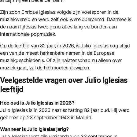
al blijft hij een bekende naam.
Zijn zoon Enrique Iglesias volgde zijn voetsporen in de
muziekwereld en werd zelf ook wereldberoemd. Daarmee is
de naam Iglesias twee generaties lang verbonden aan
internationale popmuziek.
Op de leeftijd van 82 jaar, in 2026, is Julio Iglesias nog altijd
een van de meest herkenbare namen in de Europese
muziekgeschiedenis. Of zijn nalatenschap nu alleen over
muziek gaat, zal de tijd moeten uitwijzen.
Veelgestelde vragen over Julio Iglesias
leeftijd
Hoe oud is Julio Iglesias in 2026?
Julio Iglesias is in 2026 naar schatting 82 jaar oud. Hij werd
geboren op 23 september 1943 in Madrid.
Wanneer is Julio Iglesias jarig?
Julio Iglesias viert zijn verjaardag op 23 september. In