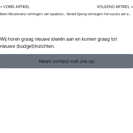
< VORIG ARTIKEL
VOLGEND ARTIKEL >
Bram Moszkowicz vermogen: van topadvocaat tot bekende Nederlander
Gerard Spong vermogen: het succes van een bekende strafrechtadvocaat
Wij horen graag nieuwe ideeën aan en komen graag tot
nieuwe (budget)inzichten.
Neem contact met ons op