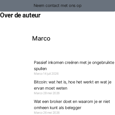
Neem contact met ons op
Over de auteur
Marco
Passief inkomen creëren met je ongebruikte
spullen
Marco
14 juli 2026
Bitcoin: wat het is, hoe het werkt en wat je
ervan moet weten
Marco
28 mei 2026
Wat een broker doet en waarom je er niet
omheen kunt als belegger
Marco
26 mei 2026