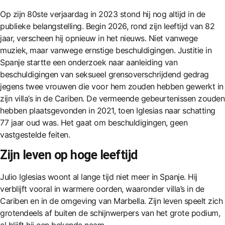
Op zijn 80ste verjaardag in 2023 stond hij nog altijd in de
publieke belangstelling. Begin 2026, rond zijn leeftijd van 82
jaar, verscheen hij opnieuw in het nieuws. Niet vanwege
muziek, maar vanwege ernstige beschuldigingen. Justitie in
Spanje startte een onderzoek naar aanleiding van
beschuldigingen van seksueel grensoverschrijdend gedrag
jegens twee vrouwen die voor hem zouden hebben gewerkt in
zijn villa’s in de Cariben. De vermeende gebeurtenissen zouden
hebben plaatsgevonden in 2021, toen Iglesias naar schatting
77 jaar oud was. Het gaat om beschuldigingen, geen
vastgestelde feiten.
Zijn leven op hoge leeftijd
Julio Iglesias woont al lange tijd niet meer in Spanje. Hij
verblijft vooral in warmere oorden, waaronder villa’s in de
Cariben en in de omgeving van Marbella. Zijn leven speelt zich
grotendeels af buiten de schijnwerpers van het grote podium,