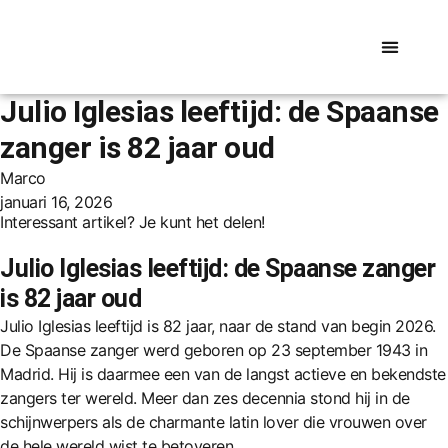
Julio Iglesias leeftijd: de Spaanse
werk & pensioen
zanger is 82 jaar oud
Marco
januari 16, 2026
Interessant artikel? Je kunt het delen!
Julio Iglesias leeftijd: de Spaanse zanger
is 82 jaar oud
Julio Iglesias leeftijd is 82 jaar, naar de stand van begin 2026.
De Spaanse zanger werd geboren op 23 september 1943 in
Madrid. Hij is daarmee een van de langst actieve en bekendste
zangers ter wereld. Meer dan zes decennia stond hij in de
schijnwerpers als de charmante latin lover die vrouwen over
de hele wereld wist te betoveren.