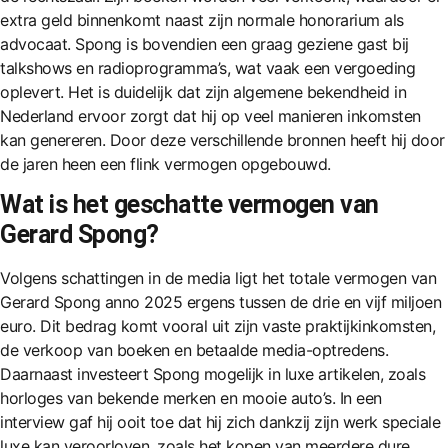
extra geld binnenkomt naast zijn normale honorarium als
advocaat. Spong is bovendien een graag geziene gast bij
talkshows en radioprogramma’s, wat vaak een vergoeding
oplevert. Het is duidelijk dat zijn algemene bekendheid in
Nederland ervoor zorgt dat hij op veel manieren inkomsten
kan genereren. Door deze verschillende bronnen heeft hij door
de jaren heen een flink vermogen opgebouwd.
Wat is het geschatte vermogen van
Gerard Spong?
Volgens schattingen in de media ligt het totale vermogen van
Gerard Spong anno 2025 ergens tussen de drie en vijf miljoen
euro. Dit bedrag komt vooral uit zijn vaste praktijkinkomsten,
de verkoop van boeken en betaalde media-optredens.
Daarnaast investeert Spong mogelijk in luxe artikelen, zoals
horloges van bekende merken en mooie auto’s. In een
interview gaf hij ooit toe dat hij zich dankzij zijn werk speciale
luxe kan veroorloven, zoals het kopen van meerdere dure