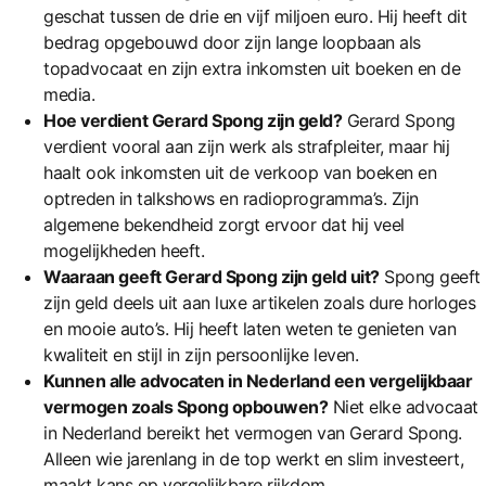
geschat tussen de drie en vijf miljoen euro. Hij heeft dit
bedrag opgebouwd door zijn lange loopbaan als
topadvocaat en zijn extra inkomsten uit boeken en de
media.
Hoe verdient Gerard Spong zijn geld?
Gerard Spong
verdient vooral aan zijn werk als strafpleiter, maar hij
haalt ook inkomsten uit de verkoop van boeken en
optreden in talkshows en radioprogramma’s. Zijn
algemene bekendheid zorgt ervoor dat hij veel
mogelijkheden heeft.
Waaraan geeft Gerard Spong zijn geld uit?
Spong geeft
zijn geld deels uit aan luxe artikelen zoals dure horloges
en mooie auto’s. Hij heeft laten weten te genieten van
kwaliteit en stijl in zijn persoonlijke leven.
Kunnen alle advocaten in Nederland een vergelijkbaar
vermogen zoals Spong opbouwen?
Niet elke advocaat
in Nederland bereikt het vermogen van Gerard Spong.
Alleen wie jarenlang in de top werkt en slim investeert,
maakt kans op vergelijkbare rijkdom.