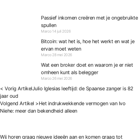
Passief inkomen creëren met je ongebruikte
spullen
Marco
14 juli 2026
Bitcoin: wat het is, hoe het werkt en wat je
ervan moet weten
Marco
28 mei 2026
Wat een broker doet en waarom je er niet
omheen kunt als belegger
Marco
26 mei 2026
< Vorig Artikel
Julio Iglesias leeftijd: de Spaanse zanger is 82
jaar oud
Volgend Artikel >
Het indrukwekkende vermogen van Ivo
Niehe: meer dan bekendheid alleen
Wij horen graag nieuwe ideeën aan en komen graag tot