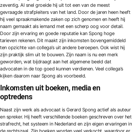
zeventig. Al snel groeide hij uit tot een van de meest
gevraagde strafpleiters van het land. Door de jaren heen heeft
hij veel spraakmakende zaken op zich genomen en heeft hij
naam gemaakt als iemand met een scherp oog voor detail.
Door zijn ervaring en goede reputatie kan Spong hoge
tarieven rekenen. Dit maakt zijn inkomsten bovengemiddeld
ten opzichte van collega’s uit andere beroepen. Ook wist hij
zijn praktijk slim uit te bouwen. Zijn naam is nu een merk
geworden, wat bijdraagt aan het algemene beeld dat
advocaten in de top goed kunnen verdienen. Veel collega’s
kijken daarom naar Spong als voorbeeld.
Inkomsten uit boeken, media en
optredens
Naast zijn werk als advocaat is Gerard Spong actief als auteur
en spreker. Hij heeft verschillende boeken geschreven over het
strafrecht, het systeem in Nederland en zijn eigen ervaringen in
de rechtszaal. Zijn boeken worden veel verkocht, waardoor er