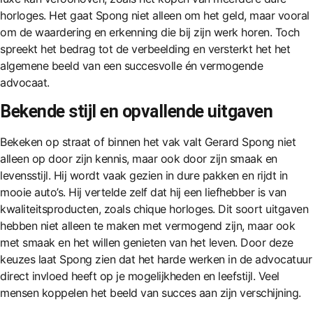
horloges. Het gaat Spong niet alleen om het geld, maar vooral
om de waardering en erkenning die bij zijn werk horen. Toch
spreekt het bedrag tot de verbeelding en versterkt het het
algemene beeld van een succesvolle én vermogende
advocaat.
Bekende stijl en opvallende uitgaven
Bekeken op straat of binnen het vak valt Gerard Spong niet
alleen op door zijn kennis, maar ook door zijn smaak en
levensstijl. Hij wordt vaak gezien in dure pakken en rijdt in
mooie auto’s. Hij vertelde zelf dat hij een liefhebber is van
kwaliteitsproducten, zoals chique horloges. Dit soort uitgaven
hebben niet alleen te maken met vermogend zijn, maar ook
met smaak en het willen genieten van het leven. Door deze
keuzes laat Spong zien dat het harde werken in de advocatuur
direct invloed heeft op je mogelijkheden en leefstijl. Veel
mensen koppelen het beeld van succes aan zijn verschijning.