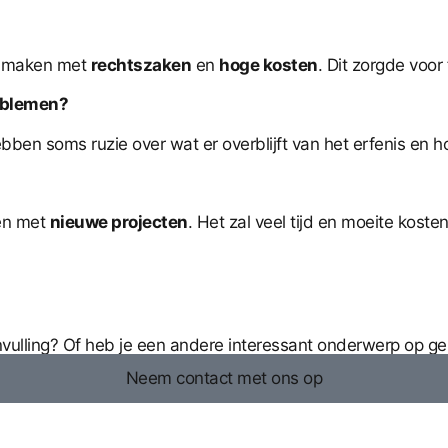
te maken met
rechtszaken
en
hoge kosten
. Dit zorgde voor 
oblemen?
bben soms ruzie over wat er overblijft van het erfenis en h
ren met
nieuwe projecten
. Het zal veel tijd en moeite kosten
anvulling? Of heb je een andere interessant onderwerp op g
Neem contact met ons op