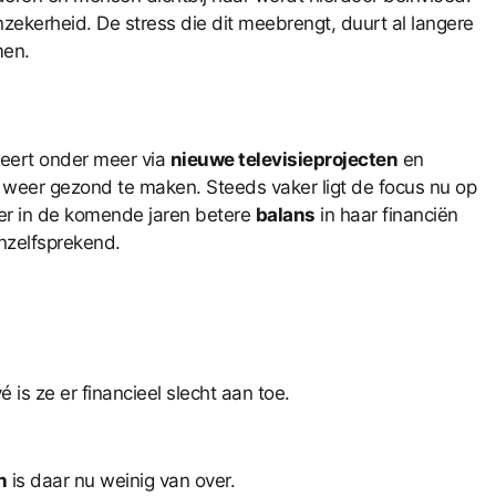
zekerheid. De stress die dit meebrengt, duurt al langere
men.
beert onder meer via
nieuwe televisieprojecten
en
 weer gezond te maken. Steeds vaker ligt de focus nu op
 er in de komende jaren betere
balans
in haar financiën
anzelfsprekend.
vé is ze er financieel slecht aan toe.
n
is daar nu weinig van over.