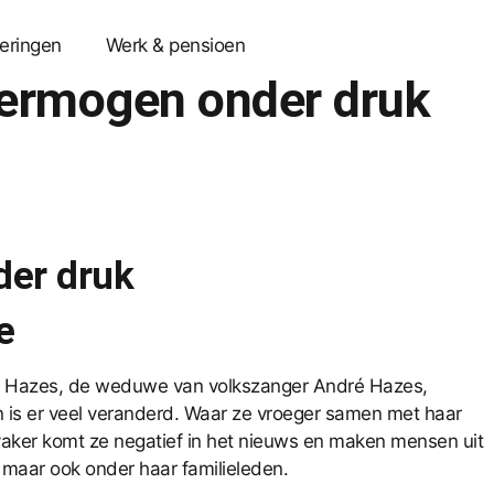
eringen
Werk & pensioen
 vermogen onder druk
der druk
e
el Hazes, de weduwe van volkszanger André Hazes,
ren is er veel veranderd. Waar ze vroeger samen met haar
aker komt ze negatief in het nieuws en maken mensen uit
 maar ook onder haar familieleden.