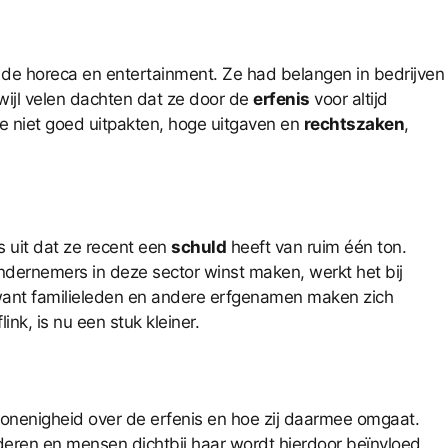
de horeca en entertainment. Ze had belangen in bedrijven
ijl velen dachten dat ze door de
erfenis
voor altijd
e niet goed uitpakten, hoge uitgaven en
rechtszaken
,
 uit dat ze recent een
schuld
heeft van ruim één ton.
 ondernemers in deze sector winst maken, werkt het bij
, want familieleden en andere erfgenamen maken zich
ink, is nu een stuk kleiner.
k onenigheid over de erfenis en hoe zij daarmee omgaat.
nderen en mensen dichtbij haar wordt hierdoor beïnvloed.