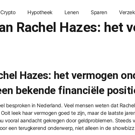
Crypto
Hypotheek
Lenen
Sparen
Verzek
 van Rachel Hazes: het
achel Hazes: het vermogen on
en bekende financiële positi
veel besproken in Nederland. Veel mensen weten dat Rach
e. Ooit leek haar vermogen goed te zijn, maar de laatste ja
nu vooral aandacht gekregen door geldproblemen. Steeds v
door een terugkerend onderwerp, niet alleen in de showbizz