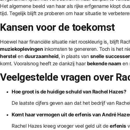
Het algemene beeld van haar als rijke erfgename klopt dus
tijd. Tegelijk blijft ze proberen om haar situatie te verbe
Kansen voor de toekomst
Hoewel haar financiële situatie niet rooskleurig is, blijft R
muziekoplevingen
inkomsten te genereren. Toch is het n
herstel
en
duurzaamheid
, in plaats van
snelle
successe
komt. Vooralsnog heeft ze dankzij haar
bekende naam
en n
Veelgestelde vragen over R
Hoe groot is de huidige schuld van Rachel Hazes?
De laatste cijfers geven aan dat het bedrijf van Rach
Komt haar vermogen uit de erfenis van André Haze
Rachel Hazes kreeg vroeger veel geld uit de
erfenis
v