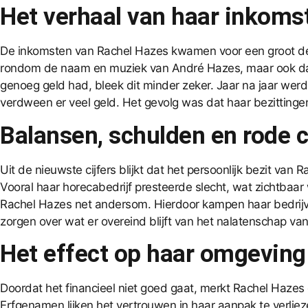
Het verhaal van haar inkoms
De inkomsten van Rachel Hazes kwamen voor een groot de
rondom de naam en muziek van André Hazes, maar ook daa
genoeg geld had, bleek dit minder zeker. Jaar na jaar werd 
verdween er veel geld. Het gevolg was dat haar bezitting
Balansen, schulden en rode c
Uit de nieuwste cijfers blijkt dat het persoonlijk bezit van
Vooral haar horecabedrijf presteerde slecht, wat zichtbaar
Rachel Hazes net andersom. Hierdoor kampen haar bedrij
zorgen over wat er overeind blijft van het nalatenschap v
Het effect op haar omgeving
Doordat het financieel niet goed gaat, merkt Rachel Hazes 
Erfgenamen lijken het vertrouwen in haar aanpak te verliez