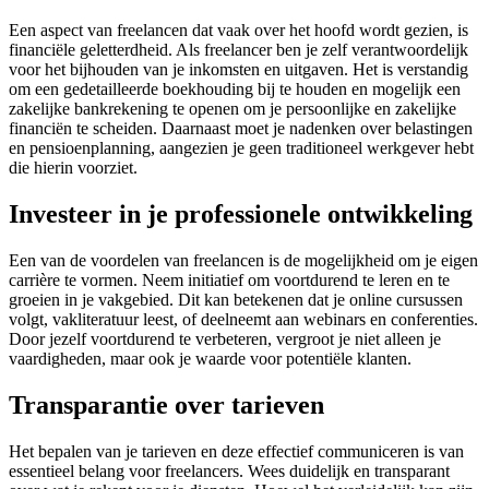
Een aspect van freelancen dat vaak over het hoofd wordt gezien, is
financiële geletterdheid. Als freelancer ben je zelf verantwoordelijk
voor het bijhouden van je inkomsten en uitgaven. Het is verstandig
om een gedetailleerde boekhouding bij te houden en mogelijk een
zakelijke bankrekening te openen om je persoonlijke en zakelijke
financiën te scheiden. Daarnaast moet je nadenken over belastingen
en pensioenplanning, aangezien je geen traditioneel werkgever hebt
die hierin voorziet.
Investeer in je professionele ontwikkeling
Een van de voordelen van freelancen is de mogelijkheid om je eigen
carrière te vormen. Neem initiatief om voortdurend te leren en te
groeien in je vakgebied. Dit kan betekenen dat je online cursussen
volgt, vakliteratuur leest, of deelneemt aan webinars en conferenties.
Door jezelf voortdurend te verbeteren, vergroot je niet alleen je
vaardigheden, maar ook je waarde voor potentiële klanten.
Transparantie over tarieven
Het bepalen van je tarieven en deze effectief communiceren is van
essentieel belang voor freelancers. Wees duidelijk en transparant