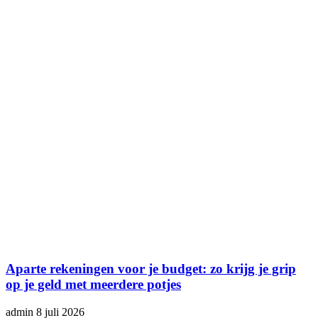
Aparte rekeningen voor je budget: zo krijg je grip
op je geld met meerdere potjes
admin
8 juli 2026