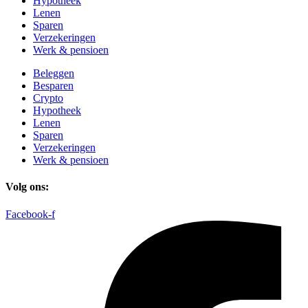
Hypotheek
Lenen
Sparen
Verzekeringen
Werk & pensioen
Beleggen
Besparen
Crypto
Hypotheek
Lenen
Sparen
Verzekeringen
Werk & pensioen
Volg ons:
Facebook-f