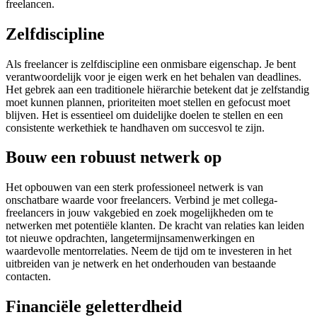
freelancen.
Zelfdiscipline
Als freelancer is zelfdiscipline een onmisbare eigenschap. Je bent
verantwoordelijk voor je eigen werk en het behalen van deadlines.
Het gebrek aan een traditionele hiërarchie betekent dat je zelfstandig
moet kunnen plannen, prioriteiten moet stellen en gefocust moet
blijven. Het is essentieel om duidelijke doelen te stellen en een
consistente werkethiek te handhaven om succesvol te zijn.
Bouw een robuust netwerk op
Het opbouwen van een sterk professioneel netwerk is van
onschatbare waarde voor freelancers. Verbind je met collega-
freelancers in jouw vakgebied en zoek mogelijkheden om te
netwerken met potentiële klanten. De kracht van relaties kan leiden
tot nieuwe opdrachten, langetermijnsamenwerkingen en
waardevolle mentorrelaties. Neem de tijd om te investeren in het
uitbreiden van je netwerk en het onderhouden van bestaande
contacten.
Financiële geletterdheid