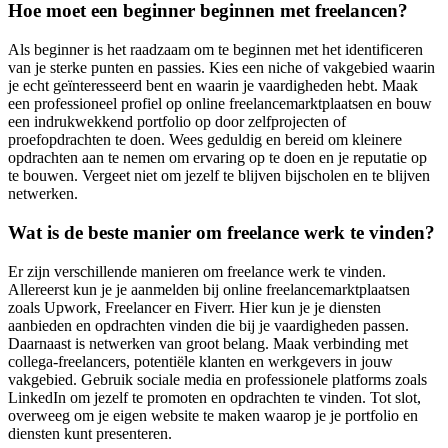
Hoe moet een beginner beginnen met freelancen?
Als beginner is het raadzaam om te beginnen met het identificeren
van je sterke punten en passies. Kies een niche of vakgebied waarin
je echt geïnteresseerd bent en waarin je vaardigheden hebt. Maak
een professioneel profiel op online freelancemarktplaatsen en bouw
een indrukwekkend portfolio op door zelfprojecten of
proefopdrachten te doen. Wees geduldig en bereid om kleinere
opdrachten aan te nemen om ervaring op te doen en je reputatie op
te bouwen. Vergeet niet om jezelf te blijven bijscholen en te blijven
netwerken.
Wat is de beste manier om freelance werk te vinden?
Er zijn verschillende manieren om freelance werk te vinden.
Allereerst kun je je aanmelden bij online freelancemarktplaatsen
zoals Upwork, Freelancer en Fiverr. Hier kun je je diensten
aanbieden en opdrachten vinden die bij je vaardigheden passen.
Daarnaast is netwerken van groot belang. Maak verbinding met
collega-freelancers, potentiële klanten en werkgevers in jouw
vakgebied. Gebruik sociale media en professionele platforms zoals
LinkedIn om jezelf te promoten en opdrachten te vinden. Tot slot,
overweeg om je eigen website te maken waarop je je portfolio en
diensten kunt presenteren.