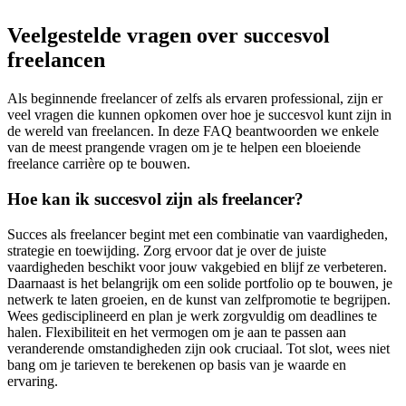
Veelgestelde vragen over succesvol
freelancen
Als beginnende freelancer of zelfs als ervaren professional, zijn er
veel vragen die kunnen opkomen over hoe je succesvol kunt zijn in
de wereld van freelancen. In deze FAQ beantwoorden we enkele
van de meest prangende vragen om je te helpen een bloeiende
freelance carrière op te bouwen.
Hoe kan ik succesvol zijn als freelancer?
Succes als freelancer begint met een combinatie van vaardigheden,
strategie en toewijding. Zorg ervoor dat je over de juiste
vaardigheden beschikt voor jouw vakgebied en blijf ze verbeteren.
Daarnaast is het belangrijk om een solide portfolio op te bouwen, je
netwerk te laten groeien, en de kunst van zelfpromotie te begrijpen.
Wees gedisciplineerd en plan je werk zorgvuldig om deadlines te
halen. Flexibiliteit en het vermogen om je aan te passen aan
veranderende omstandigheden zijn ook cruciaal. Tot slot, wees niet
bang om je tarieven te berekenen op basis van je waarde en
ervaring.