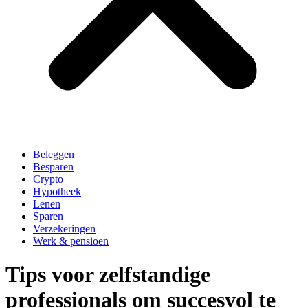
Beleggen
Besparen
Crypto
Hypotheek
Lenen
Sparen
Verzekeringen
Werk & pensioen
Tips voor zelfstandige
professionals om succesvol te