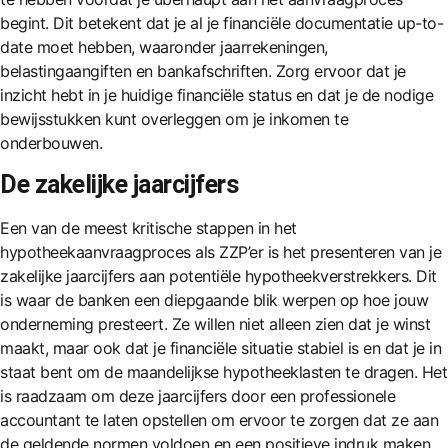
begint. Dit betekent dat je al je financiële documentatie up-to-
date moet hebben, waaronder jaarrekeningen,
belastingaangiften en bankafschriften. Zorg ervoor dat je
inzicht hebt in je huidige financiële status en dat je de nodige
bewijsstukken kunt overleggen om je inkomen te
onderbouwen.
De zakelijke jaarcijfers
Een van de meest kritische stappen in het
hypotheekaanvraagproces als ZZP’er is het presenteren van je
zakelijke jaarcijfers aan potentiële hypotheekverstrekkers. Dit
is waar de banken een diepgaande blik werpen op hoe jouw
onderneming presteert. Ze willen niet alleen zien dat je winst
maakt, maar ook dat je financiële situatie stabiel is en dat je in
staat bent om de maandelijkse hypotheeklasten te dragen. Het
is raadzaam om deze jaarcijfers door een professionele
accountant te laten opstellen om ervoor te zorgen dat ze aan
de geldende normen voldoen en een positieve indruk maken