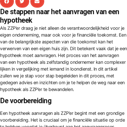
De stappen naar het aanvragen van een
hypotheek
Als ZZP’er draag je niet alleen de verantwoordelijkheid voor je
eigen onderneming, maar ook voor je financiële toekomst. Een
van de belangrijkste aspecten van die toekomst kan het
verwerven van een eigen huis zijn. Dit betekent vaak dat je een
hypotheek moet aanvragen. Het proces van het aanvragen
van een hypotheek als zelfstandig ondernemer kan complexer
lijken in vergelijking met iemand in loondienst. In dit artikel
zullen we je stap voor stap begeleiden in dit proces, met
gedegen advies en inzichten om je te helpen de weg naar een
hypotheek als ZZP’er te bewandelen.
De voorbereiding
Een hypotheek aanvragen als ZZP’er begint met een grondige
voorbereiding. Het is cruciaal om je financiële situatie op orde
te hebben voordat je überhaupt aan het aanvraagproces