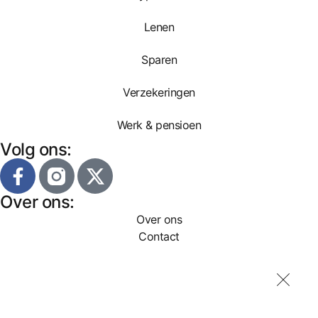
Lenen
Sparen
Verzekeringen
Werk & pensioen
Volg ons:
Over ons:
Over ons
Contact