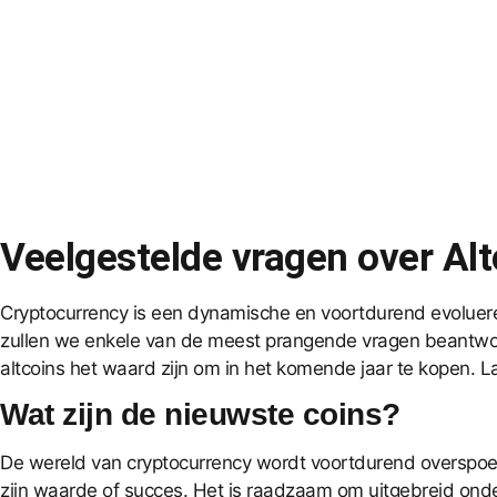
Veelgestelde vragen over Alt
Cryptocurrency is een dynamische en voortdurend evoluere
zullen we enkele van de meest prangende vragen beantwoor
altcoins het waard zijn om in het komende jaar te kopen. 
Wat zijn de nieuwste coins?
De wereld van cryptocurrency wordt voortdurend overspoeld 
zijn waarde of succes. Het is raadzaam om uitgebreid on