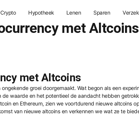
Crypto
Hypotheek
Lenen
Sparen
Verzek
ocurrency met Altcoins
ncy met Altcoins
 ongekende groei doorgemaakt. Wat begon als een experimen
an de waarde en het potentieel de aandacht hebben getrokk
coin en Ethereum, zien we voortdurend nieuwe altcoins opd
opkomst van nieuwe altcoins en verkennen we wat ze te bied