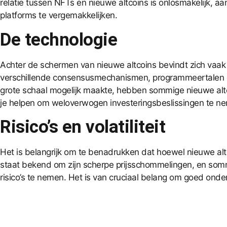
relatie tussen NFTs en nieuwe altcoins is onlosmakelijk, 
platforms te vergemakkelijken.
De technologie
Achter de schermen van nieuwe altcoins bevindt zich vaa
verschillende consensusmechanismen, programmeertalen en 
grote schaal mogelijk maakte, hebben sommige nieuwe altco
je helpen om weloverwogen investeringsbeslissingen te ne
Risico’s en volatiliteit
Het is belangrijk om te benadrukken dat hoewel nieuwe altco
staat bekend om zijn scherpe prijsschommelingen, en sommig
risico’s te nemen. Het is van cruciaal belang om goed onder