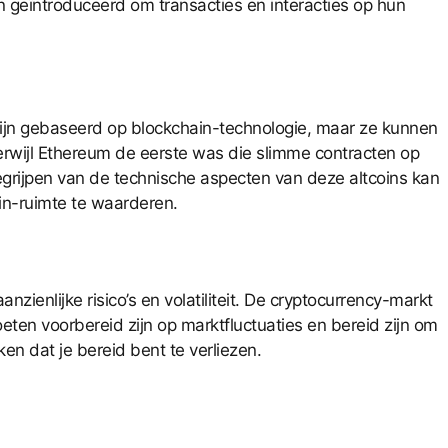
n geïntroduceerd om transacties en interacties op hun
ijn gebaseerd op blockchain-technologie, maar ze kunnen
rwijl Ethereum de eerste was die slimme contracten op
grijpen van de technische aspecten van deze altcoins kan
in-ruimte te waarderen.
enlijke risico’s en volatiliteit. De cryptocurrency-markt
ten voorbereid zijn op marktfluctuaties en bereid zijn om
en dat je bereid bent te verliezen.