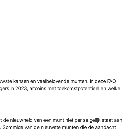
ieuwste kansen en veelbelovende munten. In deze FAQ
ers in 2023, altcoins met toekomstpotentieel en welke
 de nieuwheid van een munt niet per se gelijk staat aan
ten. Sommige van de nieuwste munten die de aandacht