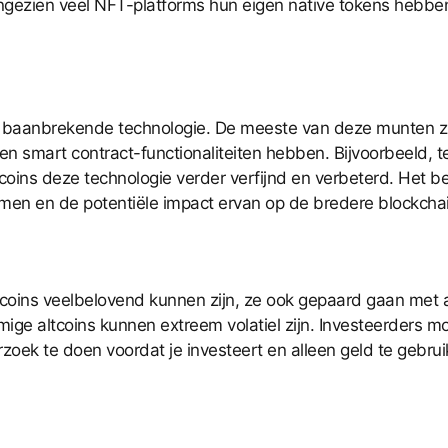
aangezien veel NFT-platforms hun eigen native tokens hebbe
k baanbrekende technologie. De meeste van deze munten z
smart contract-functionaliteiten hebben. Bijvoorbeeld, te
ins deze technologie verder verfijnd en verbeterd. Het be
men en de potentiële impact ervan op de bredere blockcha
ins veelbelovend kunnen zijn, ze ook gepaard gaan met aanzi
e altcoins kunnen extreem volatiel zijn. Investeerders moe
zoek te doen voordat je investeert en alleen geld te gebruik