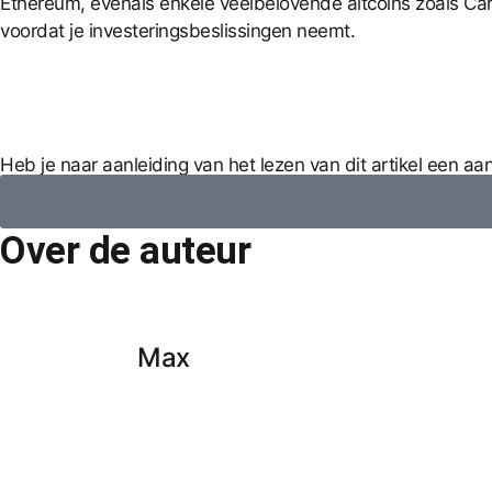
Ethereum, evenals enkele veelbelovende altcoins zoals Card
voordat je investeringsbeslissingen neemt.
Heb je naar aanleiding van het lezen van dit artikel een a
Over de auteur
Max