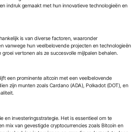
en indruk gemaakt met hun innovatieve technologieën en
hankelijk is van diverse factoren, waaronder
nen vanwege hun veelbelovende projecten en technologieën
groei vertonen als ze succesvolle mijlpalen behalen.
ijft een prominente altcoin met een veelbelovende
dien zijn munten zoals Cardano (ADA), Polkadot (DOT), en
liteit.
tie en investeringsstrategie. Het is essentieel om te
een mix van gevestigde cryptocurrencies zoals Bitcoin en