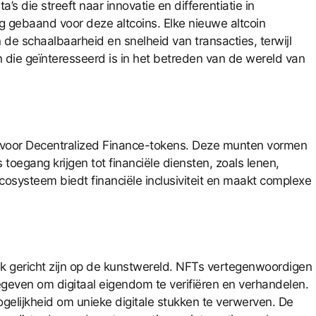
 die streeft naar innovatie en differentiatie in
eg gebaand voor deze altcoins. Elke nieuwe altcoin
 de schaalbaarheid en snelheid van transacties, terwijl
n die geïnteresseerd is in het betreden van de wereld van
t voor Decentralized Finance-tokens. Deze munten vormen
 toegang krijgen tot financiële diensten, zoals lenen,
osysteem biedt financiële inclusiviteit en maakt complexe
k gericht zijn op de kunstwereld. NFTs vertegenwoordigen
gegeven om digitaal eigendom te verifiëren en verhandelen.
lijkheid om unieke digitale stukken te verwerven. De