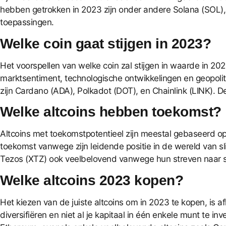
hebben getrokken in 2023 zijn onder andere Solana (SOL
toepassingen.
Welke coin gaat stijgen in 2023?
Het voorspellen van welke coin zal stijgen in waarde in 20
marktsentiment, technologische ontwikkelingen en geopol
zijn Cardano (ADA), Polkadot (DOT), en Chainlink (LINK). D
Welke altcoins hebben toekomst?
Altcoins met toekomstpotentieel zijn meestal gebaseerd op
toekomst vanwege zijn leidende positie in de wereld van s
Tezos (XTZ) ook veelbelovend vanwege hun streven naar scha
Welke altcoins 2023 kopen?
Het kiezen van de juiste altcoins om in 2023 te kopen, is afh
diversifiëren en niet al je kapitaal in één enkele munt te 