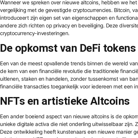
Wanneer we spreken over nieuwe altcoins, hebben we het ove
vergelijking met de gevestigde
cryptocurrencies
. Bitcoin, 
introduceert zijn eigen set van eigenschappen en functional
andere zich richten op privacy en beveiliging. Deze divers
cryptocurrency-investeringen.
De opkomst van DeFi tokens
Een van de meest opvallende trends binnen de wereld van
de kern van een financiële revolutie die traditionele financ
uitlenen, staken en handelen, zonder tussenkomst van bank
financiële transacties toegankelijk voor iedereen met een i
NFTs en artistieke Altcoins
Een ander boeiend aspect van nieuwe altcoins is de opkom
unieke digitale activa die niet onderling uitwisselbaar zi
Deze ontwikkeling heeft kunstenaars een nieuwe manier g