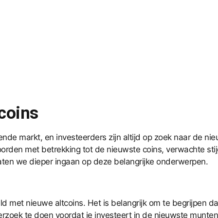
coins
nde markt, en investeerders zijn altijd op zoek naar de n
den met betrekking tot de nieuwste coins, verwachte stijg
Laten we dieper ingaan op deze belangrijke onderwerpen.
met nieuwe altcoins. Het is belangrijk om te begrijpen dat
derzoek te doen voordat je investeert in de nieuwste mun