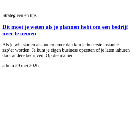
Strategieën en tips
Dit moet je weten als je plannen hebt om een bedrijf
over te nemen
Als je wilt starten als ondernemer dan kun je in eerste instantie
zzp’er worden. Je kunt je eigen business opzetten of je laten inhuren
door andere bedrijven. Op die manier
admin
29 mei 2026