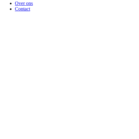
Over ons
Contact