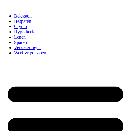
Beleggen
Besparen
Crypto
Hypotheek
Lenen
Sparen
Verzekeringen
Werk & pensioen