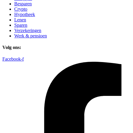
Besparen
Crypto
Hypotheek
Lenen
Sparen
Verzekeringen
Werk & pensioen
Volg ons:
Facebook-f