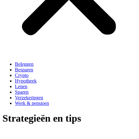
Beleggen
Besparen
Crypto
Hypotheek
Lenen
Sparen
Verzekeringen
Werk & pensioen
Strategieën en tips