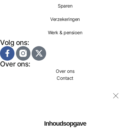
Sparen
Verzekeringen
Werk & pensioen
Volg ons:
Over ons:
Over ons
Contact
Inhoudsopgave