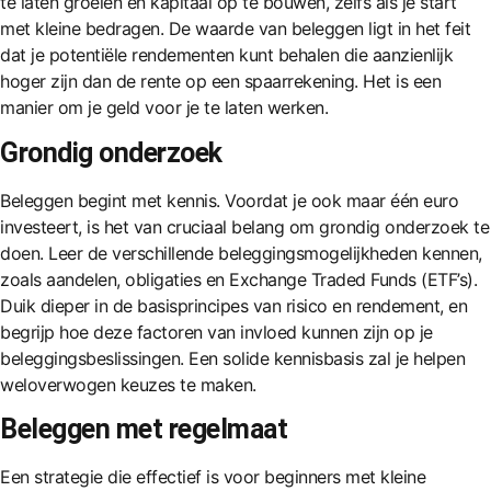
te laten groeien en kapitaal op te bouwen, zelfs als je start
met kleine bedragen. De waarde van beleggen ligt in het feit
dat je potentiële rendementen kunt behalen die aanzienlijk
hoger zijn dan de rente op een spaarrekening. Het is een
manier om je geld voor je te laten werken.
Grondig onderzoek
Beleggen begint met kennis. Voordat je ook maar één euro
investeert, is het van cruciaal belang om grondig onderzoek te
doen. Leer de verschillende beleggingsmogelijkheden kennen,
zoals aandelen, obligaties en Exchange Traded Funds (ETF’s).
Duik dieper in de basisprincipes van risico en rendement, en
begrijp hoe deze factoren van invloed kunnen zijn op je
beleggingsbeslissingen. Een solide kennisbasis zal je helpen
weloverwogen keuzes te maken.
Beleggen met regelmaat
Een strategie die effectief is voor beginners met
kleine