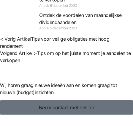
Anouk
6 december 2023
Ontdek de voordelen van maandelijkse
dividendaandelen
Anouk
5 december 2023
< Vorig Artikel
Tips voor veilige obligaties met hoog
rendement
Volgend Artikel >
Tips om op het juiste moment je aandelen te
verkopen
Wij horen graag nieuwe ideeën aan en komen graag tot
nieuwe (budget)inzichten.
Neem contact met ons op