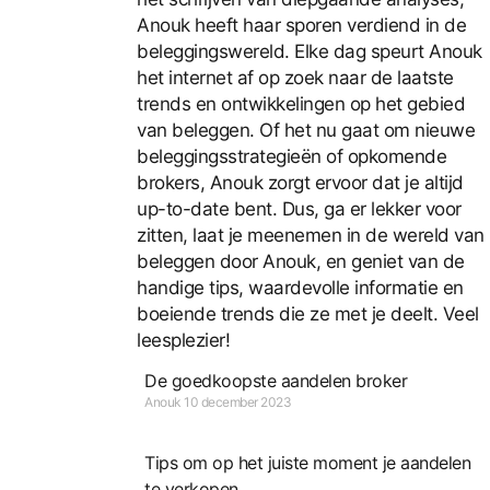
Anouk heeft haar sporen verdiend in de
beleggingswereld. Elke dag speurt Anouk
het internet af op zoek naar de laatste
trends en ontwikkelingen op het gebied
van beleggen. Of het nu gaat om nieuwe
beleggingsstrategieën of opkomende
brokers, Anouk zorgt ervoor dat je altijd
up-to-date bent. Dus, ga er lekker voor
zitten, laat je meenemen in de wereld van
beleggen door Anouk, en geniet van de
handige tips, waardevolle informatie en
boeiende trends die ze met je deelt. Veel
leesplezier!
De goedkoopste aandelen broker
Anouk
10 december 2023
Tips om op het juiste moment je aandelen
te verkopen