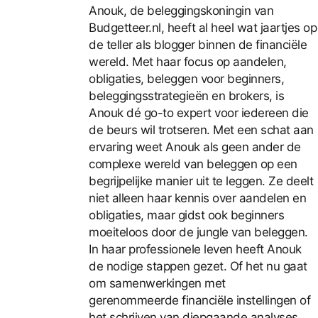
Anouk, de beleggingskoningin van
Budgetteer.nl, heeft al heel wat jaartjes op
de teller als blogger binnen de financiële
wereld. Met haar focus op aandelen,
obligaties, beleggen voor beginners,
beleggingsstrategieën en brokers, is
Anouk dé go-to expert voor iedereen die
de beurs wil trotseren. Met een schat aan
ervaring weet Anouk als geen ander de
complexe wereld van beleggen op een
begrijpelijke manier uit te leggen. Ze deelt
niet alleen haar kennis over aandelen en
obligaties, maar gidst ook beginners
moeiteloos door de jungle van beleggen.
In haar professionele leven heeft Anouk
de nodige stappen gezet. Of het nu gaat
om samenwerkingen met
gerenommeerde financiële instellingen of
het schrijven van diepgaande analyses,