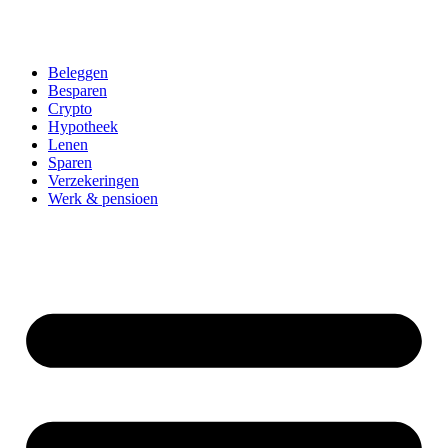
Beleggen
Besparen
Crypto
Hypotheek
Lenen
Sparen
Verzekeringen
Werk & pensioen