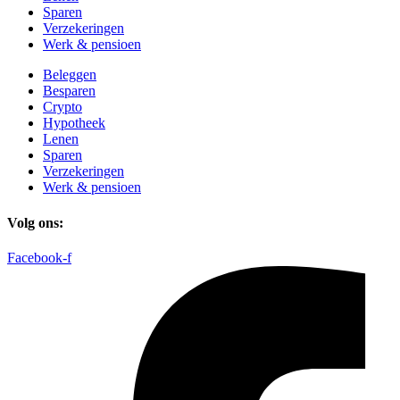
Sparen
Verzekeringen
Werk & pensioen
Beleggen
Besparen
Crypto
Hypotheek
Lenen
Sparen
Verzekeringen
Werk & pensioen
Volg ons:
Facebook-f