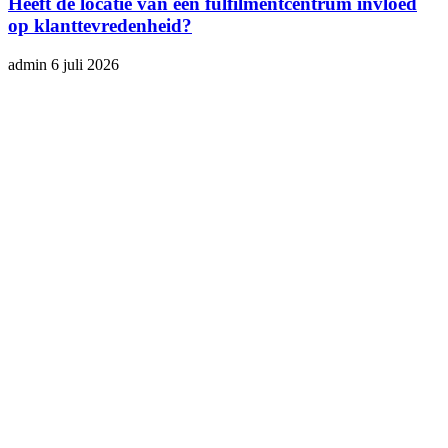
Heeft de locatie van een fulfilmentcentrum invloed
op klanttevredenheid?
admin
6 juli 2026