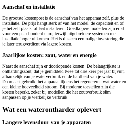
Aanschaf en installatie
De grootste kostenpost is de aanschaf van het apparaat zelf, plus de
installatie. De prijs hangt sterk af van het model, de capaciteit en of
je het zelf plaatst of laat installeren. Goedkopere modellen zijn er al
voor een paar honderd euro, terwijl uitgebreidere systemen met
installatie hoger uitkomen. Het is dus een eenmalige investering die
je later terugverdient via lagere kosten.
Jaarlijkse kosten: zout, water en energie
Naast de aanschaf zijn er doorlopende kosten. De belangrijkste is
onthardingszout, dat je gemiddeld twee tot drie keer per jaar bijvult,
afhankelijk van je waterverbruik en de hardheid van je water.
Daarnaast gebruikt het apparaat tijdens het regenereren wat water en
een kleine hoeveelheid stroom. Bij moderne toestellen zijn die
kosten beperkt, zeker bij modellen die het zoutverbruik slim
aanpassen op je werkelijke verbruik.
Wat een waterontharder oplevert
Langere levensduur van je apparaten