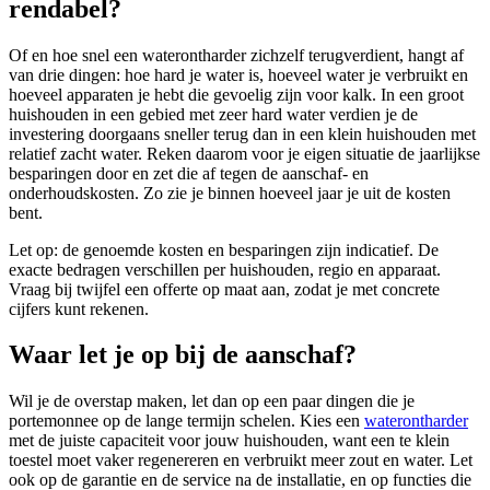
rendabel?
Of en hoe snel een waterontharder zichzelf terugverdient, hangt af
van drie dingen: hoe hard je water is, hoeveel water je verbruikt en
hoeveel apparaten je hebt die gevoelig zijn voor kalk. In een groot
huishouden in een gebied met zeer hard water verdien je de
investering doorgaans sneller terug dan in een klein huishouden met
relatief zacht water. Reken daarom voor je eigen situatie de jaarlijkse
besparingen door en zet die af tegen de aanschaf- en
onderhoudskosten. Zo zie je binnen hoeveel jaar je uit de kosten
bent.
Let op: de genoemde kosten en besparingen zijn indicatief. De
exacte bedragen verschillen per huishouden, regio en apparaat.
Vraag bij twijfel een offerte op maat aan, zodat je met concrete
cijfers kunt rekenen.
Waar let je op bij de aanschaf?
Wil je de overstap maken, let dan op een paar dingen die je
portemonnee op de lange termijn schelen. Kies een
waterontharder
met de juiste capaciteit voor jouw huishouden, want een te klein
toestel moet vaker regenereren en verbruikt meer zout en water. Let
ook op de garantie en de service na de installatie, en op functies die