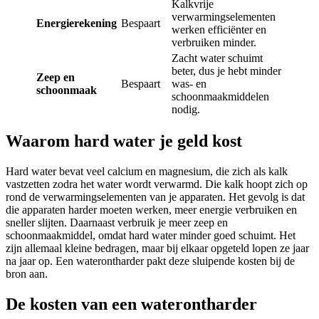
Kalkvrije
verwarmingselementen
Energierekening
Bespaart
werken efficiënter en
verbruiken minder.
Zacht water schuimt
beter, dus je hebt minder
Zeep en
Bespaart
was- en
schoonmaak
schoonmaakmiddelen
nodig.
Waarom hard water je geld kost
Hard water bevat veel calcium en magnesium, die zich als kalk
vastzetten zodra het water wordt verwarmd. Die kalk hoopt zich op
rond de verwarmingselementen van je apparaten. Het gevolg is dat
die apparaten harder moeten werken, meer energie verbruiken en
sneller slijten. Daarnaast verbruik je meer zeep en
schoonmaakmiddel, omdat hard water minder goed schuimt. Het
zijn allemaal kleine bedragen, maar bij elkaar opgeteld lopen ze jaar
na jaar op. Een waterontharder pakt deze sluipende kosten bij de
bron aan.
De kosten van een waterontharder