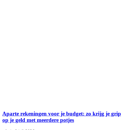
Aparte rekeningen voor je budget: zo krijg je grip
op je geld met meerdere potjes