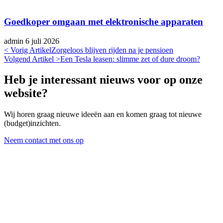
Goedkoper omgaan met elektronische apparaten
admin
6 juli 2026
< Vorig Artikel
Zorgeloos blijven rijden na je pensioen
Volgend Artikel >
Een Tesla leasen: slimme zet of dure droom?
Heb je interessant nieuws voor op onze
website?
Wij horen graag nieuwe ideeën aan en komen graag tot nieuwe
(budget)inzichten.
Neem contact met ons op