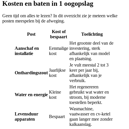
Kosten en baten in 1 oogopslag
Geen tijd om alles te lezen? In dit overzicht zie je meteen welke
posten meespelen bij de afweging.
Kost of
Post
Toelichting
bespaart
Het grootste deel van de
Aanschaf en
Eenmalige
investering, sterk
installatie
kost
afhankelijk van model
en plaatsing.
Je vult meestal 2 tot 3
Jaarlijkse
keer per jaar bij,
Onthardingszout
kost
afhankelijk van je
verbruik.
Het regenereren
Kleine
gebruikt wat water en
Water en energie
kost
stroom, bij moderne
toestellen beperkt.
Wasmachine,
Levensduur
vaatwasser en cv-ketel
Bespaart
apparaten
gaan langer mee zonder
kalkaanslag.