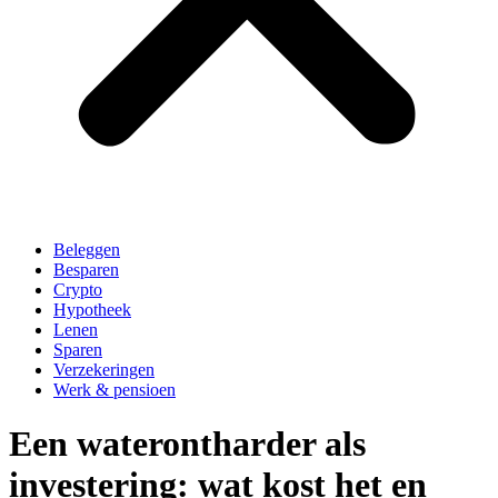
Beleggen
Besparen
Crypto
Hypotheek
Lenen
Sparen
Verzekeringen
Werk & pensioen
Een waterontharder als
investering: wat kost het en