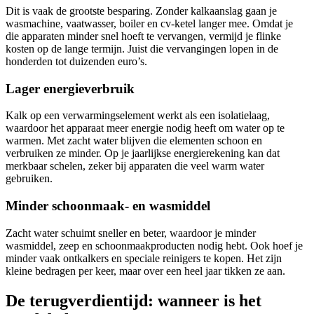
Dit is vaak de grootste besparing. Zonder kalkaanslag gaan je
wasmachine, vaatwasser, boiler en cv-ketel langer mee. Omdat je
die apparaten minder snel hoeft te vervangen, vermijd je flinke
kosten op de lange termijn. Juist die vervangingen lopen in de
honderden tot duizenden euro’s.
Lager energieverbruik
Kalk op een verwarmingselement werkt als een isolatielaag,
waardoor het apparaat meer energie nodig heeft om water op te
warmen. Met zacht water blijven die elementen schoon en
verbruiken ze minder. Op je jaarlijkse energierekening kan dat
merkbaar schelen, zeker bij apparaten die veel warm water
gebruiken.
Minder schoonmaak- en wasmiddel
Zacht water schuimt sneller en beter, waardoor je minder
wasmiddel, zeep en schoonmaakproducten nodig hebt. Ook hoef je
minder vaak ontkalkers en speciale reinigers te kopen. Het zijn
kleine bedragen per keer, maar over een heel jaar tikken ze aan.
De terugverdientijd: wanneer is het